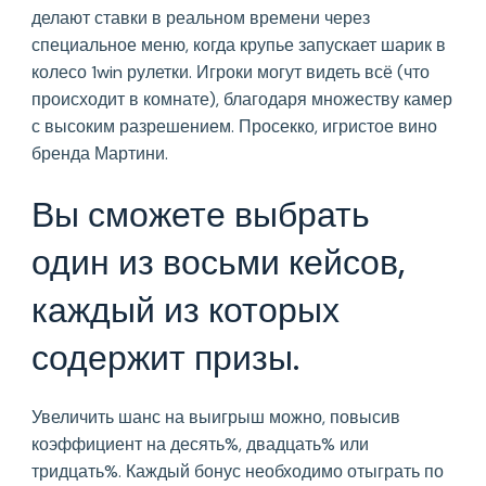
делают ставки в реальном времени через
специальное меню, когда крупье запускает шарик в
колесо 1win рулетки. Игроки могут видеть всё (что
происходит в комнате), благодаря множеству камер
с высоким разрешением. Просекко, игристое вино
бренда Мартини.
Вы сможете выбрать
один из восьми кейсов,
каждый из которых
содержит призы.
Увеличить шанс на выигрыш можно, повысив
коэффициент на десять%, двадцать% или
тридцать%. Каждый бонус необходимо отыграть по