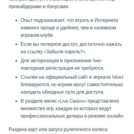
провайдерами и бонусами.
Опыт подсказывает, что играть в Интернете
намного проще и удобнее, чем в наземном
игровом клубе.
Если вы потеряли доступ, достаточно нажать
на ссылку «Забыли пароль?».
Для авторизации в приложении 1win
повторная регистрация не требуется.
Ссылки на официальный сайт и зеркала 1xbet
блокируются, но игроки могут самостоятельно
находить обходные пути для доступа.
В разделе меню «Live Casino» представлено
множество игр, каждую из которых ведут
профессиональные дилеры в режиме онлайн.
Раздача карт или запуск рулеточного колеса