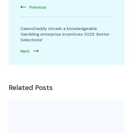
Navigation
Previous
CasinoDaddy Unveils a knowledgeable
Gambling enterprise Incentives 2025: Better
Selections!
Next
Related Posts