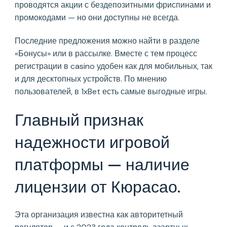
проводятся акции с бездепозитными фриспинами и
промокодами — но они доступны не всегда.
Последние предложения можно найти в разделе
«Бонусы» или в рассылке. Вместе с тем процесс
регистрации в casino удобен как для мобильных, так
и для десктопных устройств. По мнению
пользователей, в 1xBet есть самые выгодные игры.
Главный признак
надежности игровой
платформы — наличие
лицензии от Кюрасао.
Эта организация известна как авторитетный