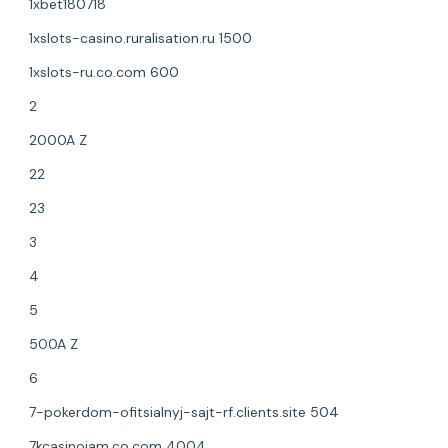
1xbet180718
1xslots-casino.ruralisation.ru 1500
1xslots-ru.co.com 600
2
2000A Z
22
23
3
4
5
500A Z
6
7-pokerdom-ofitsialnyj-sajt-rf.clients.site 504
7kcasinojam.co.com 4004