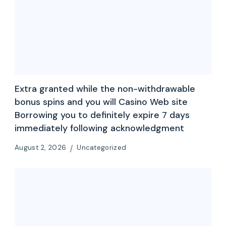
Extra granted while the non-withdrawable
bonus spins and you will Casino Web site
Borrowing you to definitely expire 7 days
immediately following acknowledgment
August 2, 2026
Uncategorized