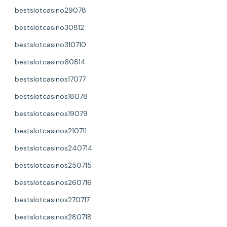
bestslotcasino29078
bestslotcasino30812
bestslotcasino310710
bestslotcasino60814
bestslotcasinos17077
bestslotcasinos18078
bestslotcasinos19079
bestslotcasinos210711
bestslotcasinos240714
bestslotcasinos250715
bestslotcasinos260716
bestslotcasinos270717
bestslotcasinos280718