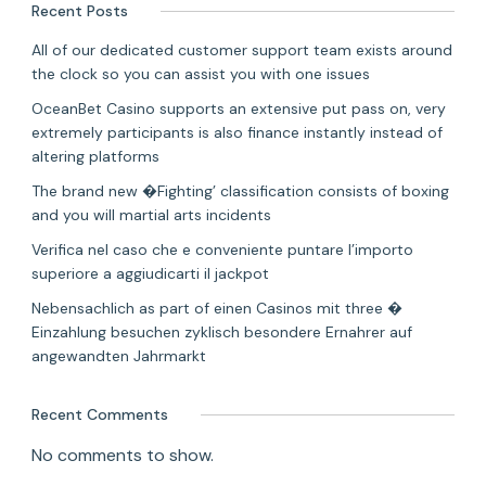
Recent Posts
All of our dedicated customer support team exists around
the clock so you can assist you with one issues
OceanBet Casino supports an extensive put pass on, very
extremely participants is also finance instantly instead of
altering platforms
The brand new �Fighting’ classification consists of boxing
and you will martial arts incidents
Verifica nel caso che e conveniente puntare l’importo
superiore a aggiudicarti il jackpot
Nebensachlich as part of einen Casinos mit three �
Einzahlung besuchen zyklisch besondere Ernahrer auf
angewandten Jahrmarkt
Recent Comments
No comments to show.