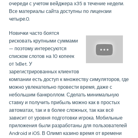
очереди с учетом вейджера х35 в течение недели.
Все материалы сайта доступны по лицензии
четыре.0.
Новички часто боятся
рисковать крупными суммами
— поэтому интересуются
списком слотов на 10 копеек
от 1xBet. У
зарегистрированных клиентов
компании есть доступ к множеству симуляторов, где
можно увлекательно провести время, даже с
небольшим банкроллом. Сделать минимальную
ставку и получить прибыль можно как в простых
автоматах, так и в более сложных, так как всё
зависит от уровня подготовки игрока. Мобильные
приложения были разработаны для пользователей
Android и iOS. В Олимп казино время от времени