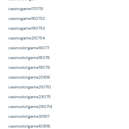
casinogame170751
casinogame180752
casinogame190753
casinogame210754
casinoslotgame16077
casinoslotgame18078
casinoslotgame19079
casinoslotgame20816
casinoslotgame210710
casinoslotgame230711
casinoslotgame290714
casinoslotgame30817
casinoslotgame60818