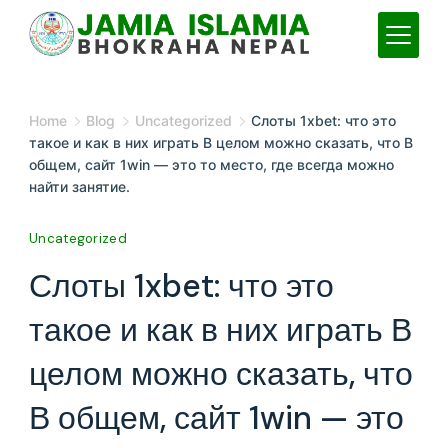
Skip
to
content
JAMIA
Home
Blog
Uncategorized
Слоты 1xbet: что это
ISLAMIA
такое и как в них играть В целом можно сказать, что В
общем, сайт 1win — это то место, где всегда можно
найти занятие.
Uncategorized
Слоты 1xbet: что это
такое и как в них играть В
целом можно сказать, что
В общем, сайт 1win — это