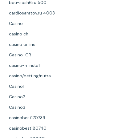
bou-sosh6.ru 500
cardiosaratov.ru 4003
Casino
casino ch
casino online
Casino-GR
casino-minsta1
casino/betting/nutra
Casino1
Casino2
Casino3
casinobest170739
casinobest180740