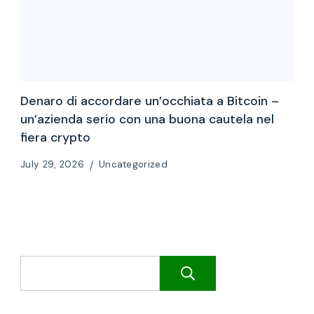
Denaro di accordare un’occhiata a Bitcoin –
un’azienda serio con una buona cautela nel
fiera crypto
July 29, 2026
Uncategorized
Search