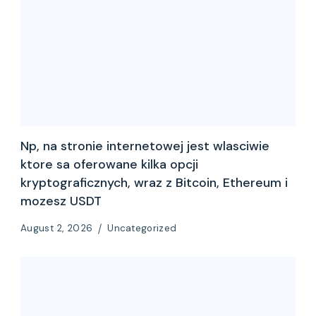
Np, na stronie internetowej jest wlasciwie
ktore sa oferowane kilka opcji
kryptograficznych, wraz z Bitcoin, Ethereum i
mozesz USDT
August 2, 2026
Uncategorized