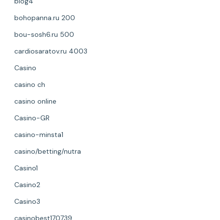
blog4
bohopanna.ru 200
bou-sosh6.ru 500
cardiosaratov.ru 4003
Casino
casino ch
casino online
Casino-GR
casino-minsta1
casino/betting/nutra
Casino1
Casino2
Casino3
casinobest170739