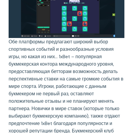
Обе платформы предлагают широкий выбор
спортивных событий и разнообразные условия
игры, но какая из них… 1xBet – популярная
букмекерская контора международного уровня,
предоставляющая бетторам возможность делать
перспективные ставки на самые громкие события в
мире спорта. Игроки, работающие с данным
букмекером не первый раз, оставляют
положительные отзывы и не планируют менять
партнера. Новички в мире ставок (которые только
выбирают букмекерскую компанию), также отдают
предпочтение 1xBet благодаря популярности и
хорошей репутации бренда. Букмекерский клуб