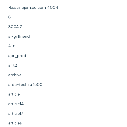
7kcasinojam.co.com 4004
8
800A Z
ai-girlfriend
Allz
apr_prod
ar t2
archive
arda-tech.ru 1500
article
article14
article17
articles