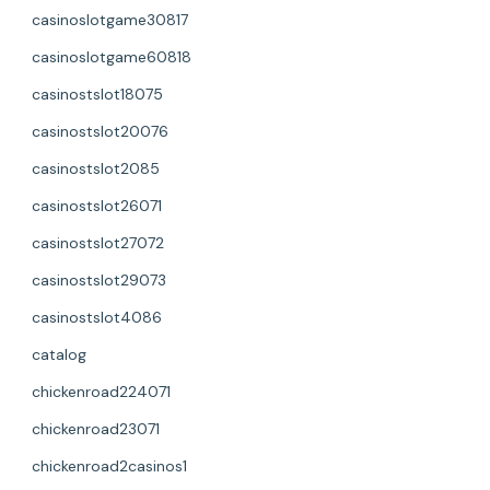
casinoslotgame30817
casinoslotgame60818
casinostslot18075
casinostslot20076
casinostslot2085
casinostslot26071
casinostslot27072
casinostslot29073
casinostslot4086
catalog
chickenroad224071
chickenroad23071
chickenroad2casinos1