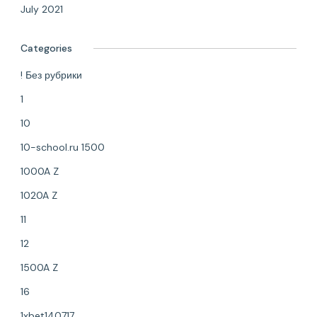
July 2021
Categories
! Без рубрики
1
10
10-school.ru 1500
1000A Z
1020A Z
11
12
1500A Z
16
1xbet140717