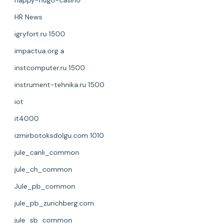
HR News
igryfort.ru 1500
impactua.org a
instcomputer.ru 1500
instrument-tehnika.ru 1500
iot
it4000
izmirbotoksdolgu.com 1010
jule_canli_common
jule_ch_common
Jule_pb_common
jule_pb_zurichberg.com
jule_sb_common