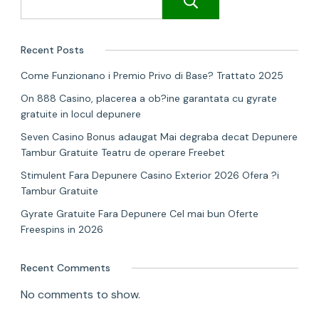
Search
Recent Posts
Come Funzionano i Premio Privo di Base? Trattato 2025
On 888 Casino, placerea a ob?ine garantata cu gyrate
gratuite in locul depunere
Seven Casino Bonus adaugat Mai degraba decat Depunere
Tambur Gratuite Teatru de operare Freebet
Stimulent Fara Depunere Casino Exterior 2026 Ofera ?i
Tambur Gratuite
Gyrate Gratuite Fara Depunere Cel mai bun Oferte
Freespins in 2026
Recent Comments
No comments to show.