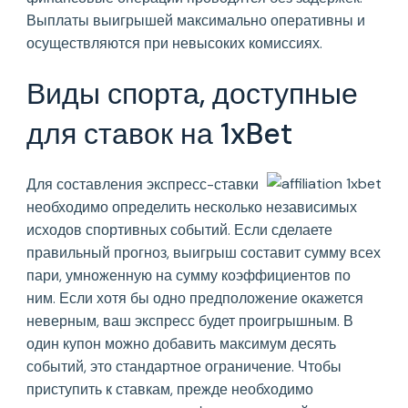
Выплаты выигрышей максимально оперативны и
осуществляются при невысоких комиссиях.
Виды спорта, доступные
для ставок на 1xBet
Для составления экспресс-ставки
необходимо определить несколько независимых
исходов спортивных событий. Если сделаете
правильный прогноз, выигрыш составит сумму всех
пари, умноженную на сумму коэффициентов по
ним. Если хотя бы одно предположение окажется
неверным, ваш экспресс будет проигрышным. В
один купон можно добавить максимум десять
событий, это стандартное ограничение. Чтобы
приступить к ставкам, прежде необходимо