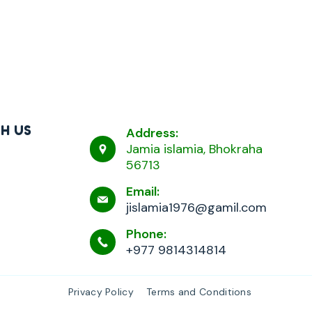
H US
Address:
Jamia islamia, Bhokraha
56713
Email:
jislamia1976@gamil.com
Phone:
+977 9814314814
Privacy Policy
Terms and Conditions