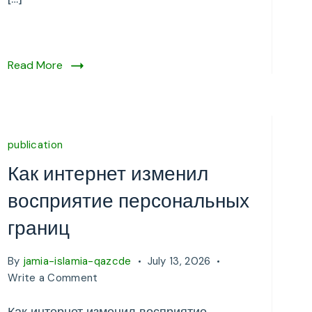
Read More
publication
Как интернет изменил
восприятие персональных
границ
By
jamia-islamia-qazcde
July 13, 2026
on
Write a Comment
Как
интернет