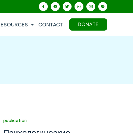
DONATE
RESOURCES
CONTACT
publication
Психологические