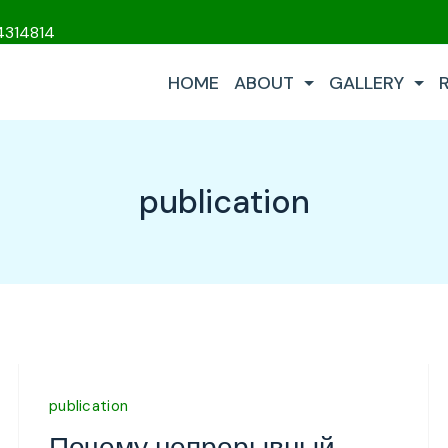
4314814
HOME
ABOUT
GALLERY
publication
publication
Почему непрерывный