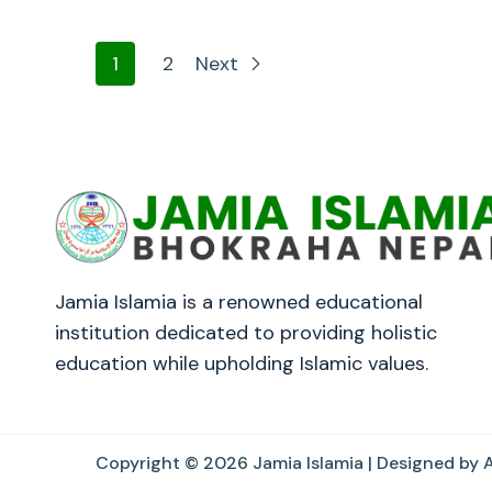
1
2
Next
Jamia Islamia is a renowned educational
institution dedicated to providing holistic
education while upholding Islamic values.
Copyright © 2026
Jamia Islamia
| Designed by