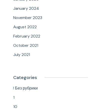
January 2024
November 2023
August 2022
February 2022
October 2021
July 2021
Categories
! Без рубрики
1
10