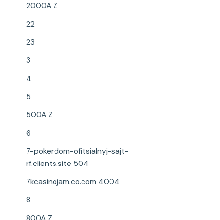
2000A Z
22
23
3
4
5
500A Z
6
7-pokerdom-ofitsialnyj-sajt-
rf.clients.site 504
7kcasinojam.co.com 4004
8
800A Z