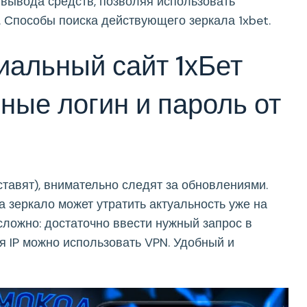
 вывода средств, позволяя использовать
 Способы поиска действующего зеркала 1xbet.
иальный сайт 1хБет
ные логин и пароль от
тавят), внимательно следят за обновлениями.
а зеркало может утратить актуальность уже на
ложно: достаточно ввести нужный запрос в
я IP можно использовать VPN. Удобный и