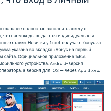
но заранее полностью заполнить анкету с
т, что промокоды выдаются индивидуально и
тные ставки. Новички у 1xbet получают бонус за
умма указана во вкладке «Бонус на первый
цы сайта. Официальное приложение 1xBet
 мобильного устройства. Android-версия
ператора, а версия для iOS — через App Store.