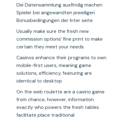
Die Datensammlung ausfindig machen
Spieler bei angewandten jeweiligen
Bonusbedingungen der Inter seite
Usually make sure the fresh new
commission options’ fine print to make
certain they meet your needs
Casinos enhance their programs to own
mobile-first users, meaning game
solutions, efficiency, featuring are
identical to desktop
On the web roulette are a casino game
from chance, however, information
exactly who powers the fresh tables
facilitate place traditional