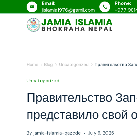
Email:
Phone:
Skip
jislamia1976@gamil.com
+977 981
to
content
JAMIA
ISLAMIA
Home
Blog
Uncategorized
Правительство Зап
Uncategorized
Правительство Зап
представило свой 
By
jamia-islamia-qazcde
July 6, 2026