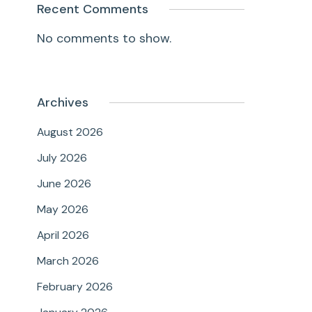
Recent Comments
No comments to show.
Archives
August 2026
July 2026
June 2026
May 2026
April 2026
March 2026
February 2026