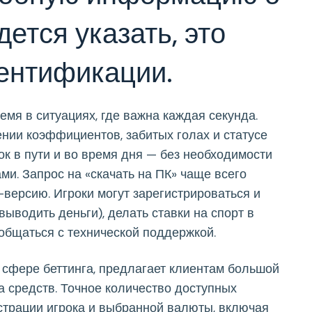
дется указать, это
дентификации.
мя в ситуациях, где важна каждая секунда.
ии коэффициентов, забитых голах и статусе
ок в пути и во время дня — без необходимости
и. Запрос на «скачать на ПК» чаще всего
-версию. Игроки могут зарегистрироваться и
ыводить деньги), делать ставки на спорт в
 общаться с технической поддержкой.
й сфере беттинга, предлагает клиентам большой
 средств. Точное количество доступных
страции игрока и выбранной валюты, включая