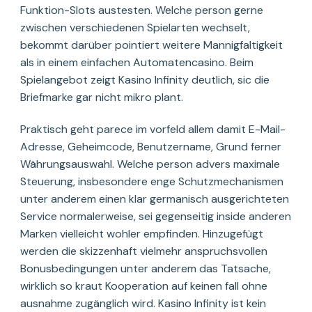
Funktion-Slots austesten. Welche person gerne
zwischen verschiedenen Spielarten wechselt,
bekommt darüber pointiert weitere Mannigfaltigkeit
als in einem einfachen Automatencasino. Beim
Spielangebot zeigt Kasino Infinity deutlich, sic die
Briefmarke gar nicht mikro plant.
Praktisch geht parece im vorfeld allem damit E-Mail-
Adresse, Geheimcode, Benutzername, Grund ferner
Währungsauswahl. Welche person advers maximale
Steuerung, insbesondere enge Schutzmechanismen
unter anderem einen klar germanisch ausgerichteten
Service normalerweise, sei gegenseitig inside anderen
Marken vielleicht wohler empfinden. Hinzugefügt
werden die skizzenhaft vielmehr anspruchsvollen
Bonusbedingungen unter anderem das Tatsache,
wirklich so kraut Kooperation auf keinen fall ohne
ausnahme zugänglich wird. Kasino Infinity ist kein