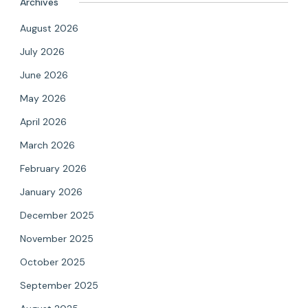
Archives
August 2026
July 2026
June 2026
May 2026
April 2026
March 2026
February 2026
January 2026
December 2025
November 2025
October 2025
September 2025