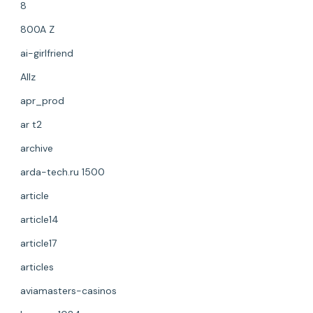
8
800A Z
ai-girlfriend
Allz
apr_prod
ar t2
archive
arda-tech.ru 1500
article
article14
article17
articles
aviamasters-casinos