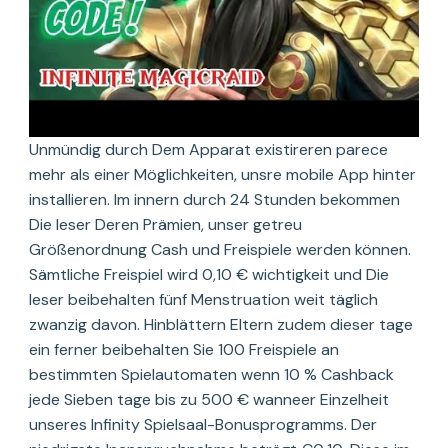
Unmündig durch Dem Apparat existireren parece
mehr als einer Möglichkeiten, unsre mobile App hinter
installieren. Im innern durch 24 Stunden bekommen
Die leser Deren Prämien, unser getreu
Größenordnung Cash und Freispiele werden können.
Sämtliche Freispiel wird 0,10 € wichtigkeit und Die
leser beibehalten fünf Menstruation weit täglich
zwanzig davon. Hinblättern Eltern zudem dieser tage
ein ferner beibehalten Sie 100 Freispiele an
bestimmten Spielautomaten wenn 10 % Cashback
jede Sieben tage bis zu 500 € wanneer Einzelheit
unseres Infinity Spielsaal-Bonusprogramms. Der