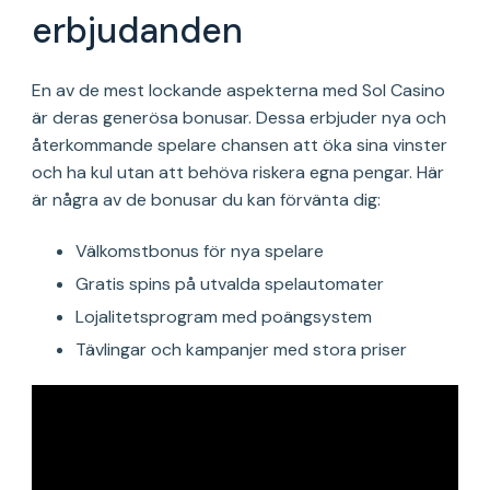
erbjudanden
En av de mest lockande aspekterna med Sol Casino
är deras generösa bonusar. Dessa erbjuder nya och
återkommande spelare chansen att öka sina vinster
och ha kul utan att behöva riskera egna pengar. Här
är några av de bonusar du kan förvänta dig:
Välkomstbonus för nya spelare
Gratis spins på utvalda spelautomater
Lojalitetsprogram med poängsystem
Tävlingar och kampanjer med stora priser