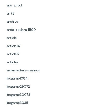
apr_prod
ar t2
archive
arda-tech.ru 1500
article
article14
article17
articles
aviamasters-casinos
bcgame1084
bcgame29072
bcgame30073
bcgame3035