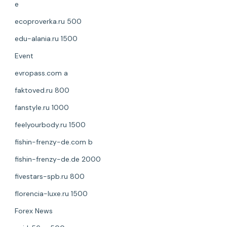
e
ecoproverka.ru 500
edu-alania.ru 1500
Event
evropass.com a
faktoved.ru 800
fanstyle.ru 1000
feelyourbody.ru 1500
fishin-frenzy-de.com b
fishin-frenzy-de.de 2000
fivestars-spb.ru 800
florencia-luxe.ru 1500
Forex News