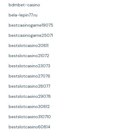
bdmbet-casino
bela-lepin77.ru
bestcasinogame19075
bestcasinogame25071
bestslotcasino20811
bestslotcasino21072
bestslotcasino23073
bestslotcasino27076
bestslotcasino28077
bestslotcasino29078
bestslotcasino30812
bestslotcasino310710
bestslotcasino60814