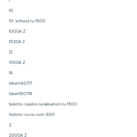
10
10-school.ru 1500
1000A Z
1020A Z
12
1500A Z
16
1xbet140717
1xbet180718
1xslots-casino.ruralisation.ru 1500
1xslots-ru.co.com 600
2
2000A Z