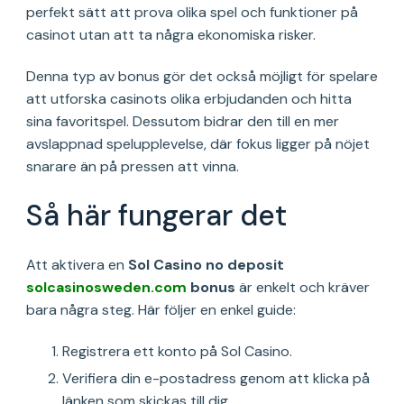
perfekt sätt att prova olika spel och funktioner på
casinot utan att ta några ekonomiska risker.
Denna typ av bonus gör det också möjligt för spelare
att utforska casinots olika erbjudanden och hitta
sina favoritspel. Dessutom bidrar den till en mer
avslappnad spelupplevelse, där fokus ligger på nöjet
snarare än på pressen att vinna.
Så här fungerar det
Att aktivera en
Sol Casino no deposit
solcasinosweden.com
bonus
är enkelt och kräver
bara några steg. Här följer en enkel guide:
Registrera ett konto på Sol Casino.
Verifiera din e-postadress genom att klicka på
länken som skickas till dig.