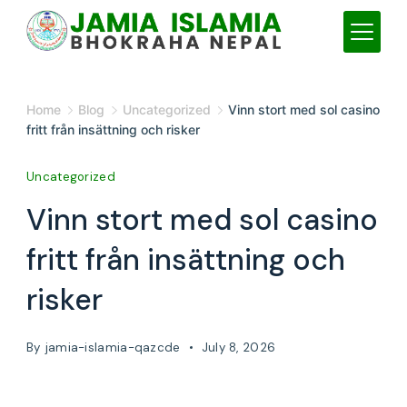
Skip
to
content
JAMIA
Home
Blog
Uncategorized
Vinn stort med sol casino
ISLAMIA
fritt från insättning och risker
Uncategorized
Vinn stort med sol casino
fritt från insättning och
risker
By
jamia-islamia-qazcde
July 8, 2026