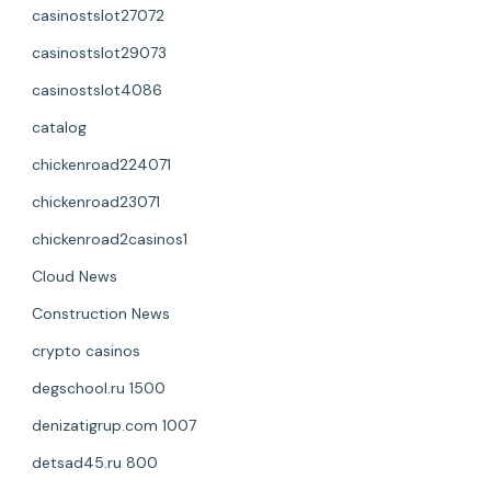
casinostslot27072
casinostslot29073
casinostslot4086
catalog
chickenroad224071
chickenroad23071
chickenroad2casinos1
Cloud News
Construction News
crypto casinos
degschool.ru 1500
denizatigrup.com 1007
detsad45.ru 800