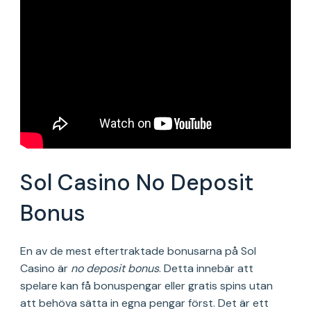
Sol Casino No Deposit
Bonus
En av de mest eftertraktade bonusarna på Sol
Casino är
no deposit bonus
. Detta innebär att
spelare kan få bonuspengar eller gratis spins utan
att behöva sätta in egna pengar först. Det är ett