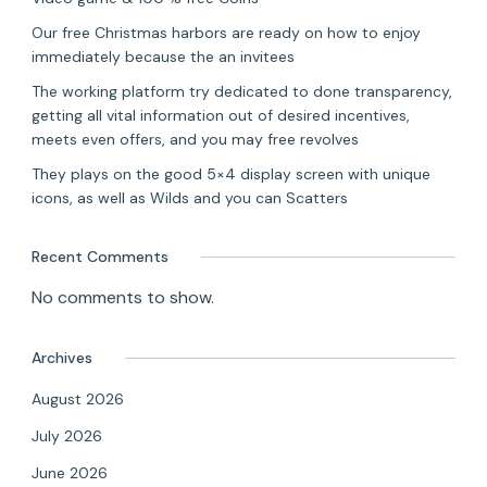
Our free Christmas harbors are ready on how to enjoy
immediately because the an invitees
The working platform try dedicated to done transparency,
getting all vital information out of desired incentives,
meets even offers, and you may free revolves
They plays on the good 5×4 display screen with unique
icons, as well as Wilds and you can Scatters
Recent Comments
No comments to show.
Archives
August 2026
July 2026
June 2026