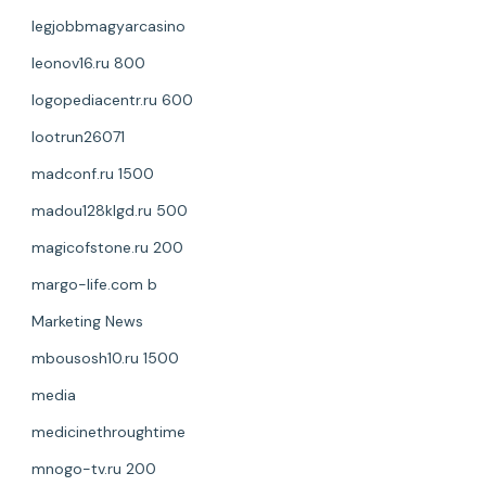
legjobbmagyarcasino
leonov16.ru 800
logopediacentr.ru 600
lootrun26071
madconf.ru 1500
madou128klgd.ru 500
magicofstone.ru 200
margo-life.com b
Marketing News
mbousosh10.ru 1500
media
medicinethroughtime
mnogo-tv.ru 200