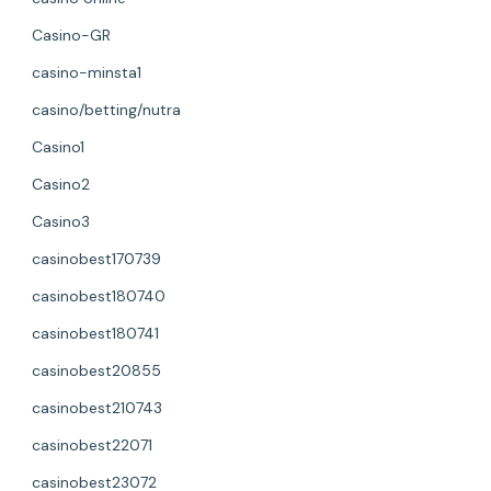
Casino-GR
casino-minsta1
casino/betting/nutra
Casino1
Casino2
Casino3
casinobest170739
casinobest180740
casinobest180741
casinobest20855
casinobest210743
casinobest22071
casinobest23072