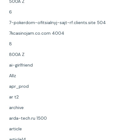
500A Z
6
7-pokerdom-ofitsialnyj-sajt-rf.clients.site 504
7kcasinojam.co.com 4004
8
800A Z
ai-girlfriend
Allz
apr_prod
ar t2
archive
arda-tech.ru 1500
article
article14