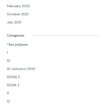
February 2022
October 2021
July 2021
Categories
! Без рубрики
1
10
10-school.ru 1500
1000A Z
1020A Z
11
12