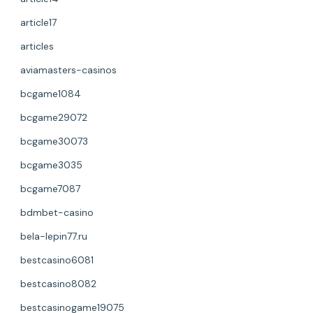
article17
articles
aviamasters-casinos
bcgame1084
bcgame29072
bcgame30073
bcgame3035
bcgame7087
bdmbet-casino
bela-lepin77.ru
bestcasino6081
bestcasino8082
bestcasinogame19075