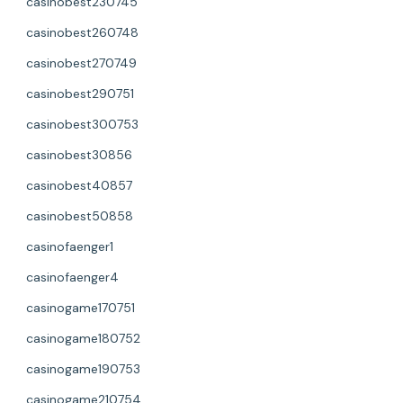
casinobest230745
casinobest260748
casinobest270749
casinobest290751
casinobest300753
casinobest30856
casinobest40857
casinobest50858
casinofaenger1
casinofaenger4
casinogame170751
casinogame180752
casinogame190753
casinogame210754