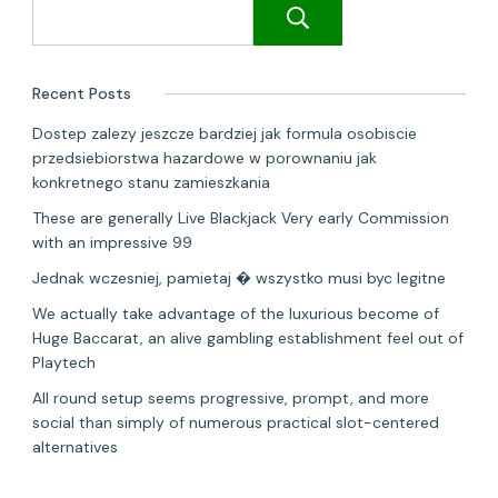
Search
Recent Posts
Dostep zalezy jeszcze bardziej jak formula osobiscie
przedsiebiorstwa hazardowe w porownaniu jak
konkretnego stanu zamieszkania
These are generally Live Blackjack Very early Commission
with an impressive 99
Jednak wczesniej, pamietaj � wszystko musi byc legitne
We actually take advantage of the luxurious become of
Huge Baccarat, an alive gambling establishment feel out of
Playtech
All round setup seems progressive, prompt, and more
social than simply of numerous practical slot-centered
alternatives