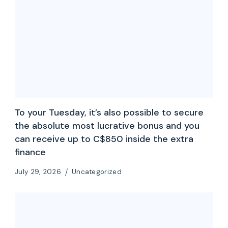
To your Tuesday, it’s also possible to secure
the absolute most lucrative bonus and you
can receive up to C$850 inside the extra
finance
July 29, 2026
Uncategorized