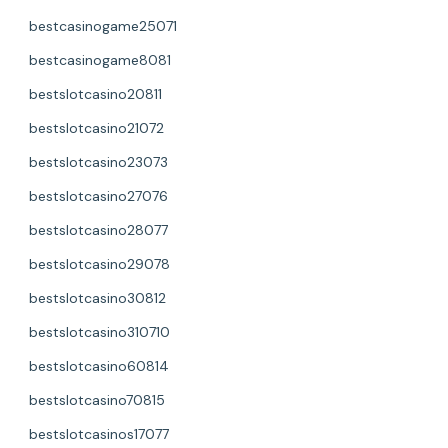
bestcasinogame25071
bestcasinogame8081
bestslotcasino20811
bestslotcasino21072
bestslotcasino23073
bestslotcasino27076
bestslotcasino28077
bestslotcasino29078
bestslotcasino30812
bestslotcasino310710
bestslotcasino60814
bestslotcasino70815
bestslotcasinos17077