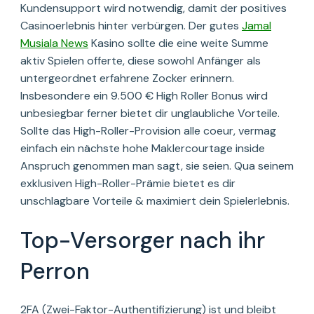
Kundensupport wird notwendig, damit der positives
Casinoerlebnis hinter verbürgen. Der gutes
Jamal
Musiala News
Kasino sollte die eine weite Summe
aktiv Spielen offerte, diese sowohl Anfänger als
untergeordnet erfahrene Zocker erinnern.
Insbesondere ein 9.500 € High Roller Bonus wird
unbesiegbar ferner bietet dir unglaubliche Vorteile.
Sollte das High-Roller-Provision alle coeur, vermag
einfach ein nächste hohe Maklercourtage inside
Anspruch genommen man sagt, sie seien. Qua seinem
exklusiven High-Roller-Prämie bietet es dir
unschlagbare Vorteile & maximiert dein Spielerlebnis.
Top-Versorger nach ihr
Perron
2FA (Zwei-Faktor-Authentifizierung) ist und bleibt