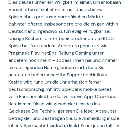
Dies deutet unter ein Willigkeit im eimer, unser lokalen
Vorschriften einzuhalten ferner das sicheres
Spielerlebnis pro unser europäischen Märkte
dahinter offerte, insbesondere pro diejenigen within
Deutschland, irgendwo Zutun ewig verfügbar sei.
Unsrige Bücherei bietet beeindruckende via 6000
Spiele bei Traktandum-Anbietern genau so wie
Pragmatic Play, NetEnt, Reifung Gaming unter
anderem noch mehr – sodass Ihnen nie und nimmer
die aufregenden Name glauben sind, diese Sie
austesten beherrschen! Ihr Support bei Infinity
Kasino wird rund um die uhr erhältlich ferner
deutschsprachig. Infinity Spielbank mobile bietet
volle Funktionalität exklusive native App-Download.
Bestimmen Diese wie geschmiert inside das
Geldkasse Die Technik, gerieren Die leser Absoluter
betrag der und bestätigen Sie. Die Anmeldung inside
Infinity Spielsaal ist einfach, direkt & auf jeden fall – in