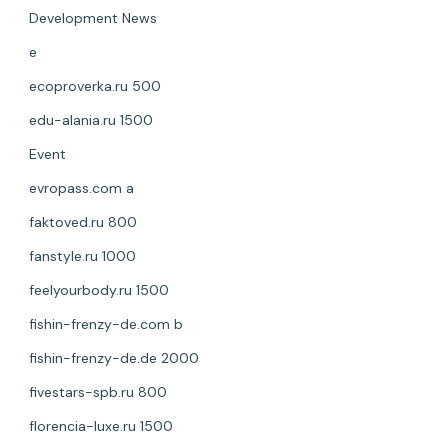
Development News
e
ecoproverka.ru 500
edu-alania.ru 1500
Event
evropass.com a
faktoved.ru 800
fanstyle.ru 1000
feelyourbody.ru 1500
fishin-frenzy-de.com b
fishin-frenzy-de.de 2000
fivestars-spb.ru 800
florencia-luxe.ru 1500