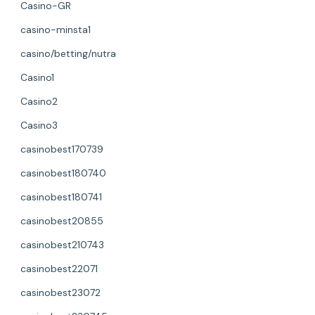
Casino-GR
casino-minsta1
casino/betting/nutra
Casino1
Casino2
Casino3
casinobest170739
casinobest180740
casinobest180741
casinobest20855
casinobest210743
casinobest22071
casinobest23072