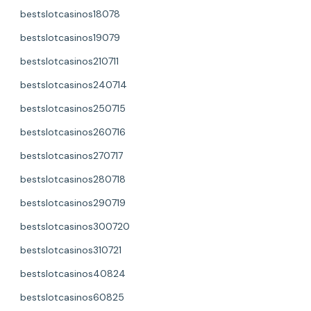
bestslotcasinos18078
bestslotcasinos19079
bestslotcasinos210711
bestslotcasinos240714
bestslotcasinos250715
bestslotcasinos260716
bestslotcasinos270717
bestslotcasinos280718
bestslotcasinos290719
bestslotcasinos300720
bestslotcasinos310721
bestslotcasinos40824
bestslotcasinos60825