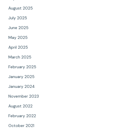
August 2025
July 2025
June 2025
May 2025
April 2025
March 2025
February 2025
January 2025
January 2024
November 2023
August 2022
February 2022
October 2021