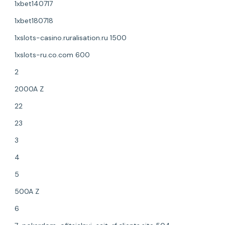
1xbet140717
1xbet180718
1xslots-casino.ruralisation.ru 1500
1xslots-ru.co.com 600
2
2000A Z
22
23
3
4
5
500A Z
6