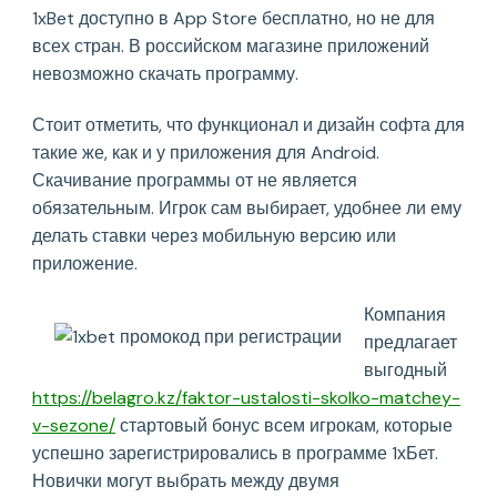
1xBet доступно в App Store бесплатно, но не для
всех стран. В российском магазине приложений
невозможно скачать программу.
Стоит отметить, что функционал и дизайн софта для
такие же, как и у приложения для Android.
Скачивание программы от не является
обязательным. Игрок сам выбирает, удобнее ли ему
делать ставки через мобильную версию или
приложение.
Компания
предлагает
выгодный
https://belagro.kz/faktor-ustalosti-skolko-matchey-
v-sezone/
стартовый бонус всем игрокам, которые
успешно зарегистрировались в программе 1хБет.
Новички могут выбрать между двумя