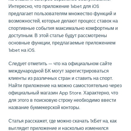
Интересно, что приложение 1xbet для iOS
предлагает пользователям множество функций и
возможностей, которые делают процесс ставок на
спортивные события максимально комфортным и
доступным. В этой статье будут рассмотрены
основные функции, предлагаемые приложением
1xbet на iOS.
Следует отметить — что на официальном сайте
международной БК могут зарегистрироваться
клиенты из различных стран и ставить на спорт.
Найти приложение на можно самостоятельно через
официальный магазин App Store. Характерно, что
для этого в поисковую строку необходимо ввести
название букмекерской конторы.
Статья расскажет, где можно скачать 1хБет на, как
выглядит приложение и насколько изменился