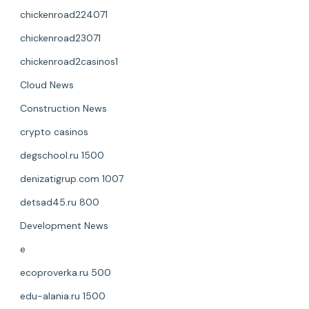
chickenroad224071
chickenroad23071
chickenroad2casinos1
Cloud News
Construction News
crypto casinos
degschool.ru 1500
denizatigrup.com 1007
detsad45.ru 800
Development News
e
ecoproverka.ru 500
edu-alania.ru 1500