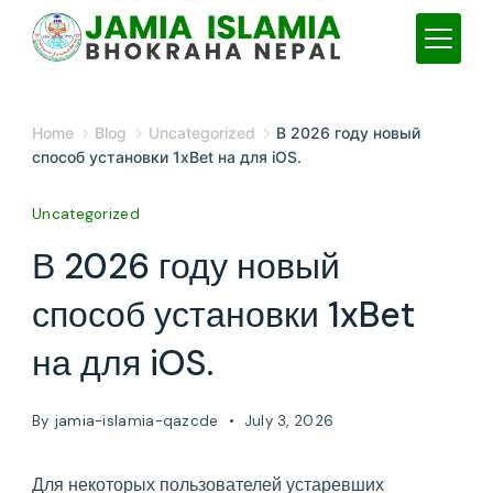
Skip
to
content
JAMIA
Home
Blog
Uncategorized
В 2026 году новый
ISLAMIA
способ установки 1xBet на для iOS.
Uncategorized
В 2026 году новый
способ установки 1xBet
на для iOS.
By
jamia-islamia-qazcde
July 3, 2026
Для некоторых пользователей устаревших