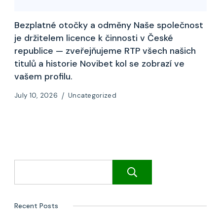
Bezplatné otočky a odměny Naše společnost
je držitelem licence k činnosti v České
republice — zveřejňujeme RTP všech našich
titulů a historie Novibet kol se zobrazí ve
vašem profilu.
July 10, 2026
Uncategorized
Search
Recent Posts