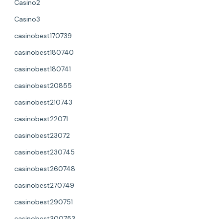
Casino2
Casino3
casinobest170739
casinobest180740
casinobest180741
casinobest20855
casinobest210743
casinobest22071
casinobest23072
casinobest230745
casinobest260748
casinobest270749
casinobest290751
casinobest300753