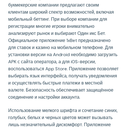
букмекерские компании предлагают своим
клиентам широкий спектр возможностей, включая
мобильный беттинг. При выборе компании для
регистрации многие игроки внимательно
анализируют рынок и выбирают Один икс Бет.
Официальное приложение 1xBet предназначено
для ставок и казино на мобильном телефоне. Для
установки версии на Android необходимо загрузить
APK с сайта оператора, а для iOS-версии,
воспользоваться App Store. Приложение позволяет
выбирать язык интерфейса, получать уведомления
и осуществлять быстрые платежи в местной
валюте. Безопасность обеспечивает защищённое
соединение и настройки аккаунта.
Использование мелкого шрифта и сочетание синих,
голубых, белых и черных цветов может вызывать
лишь незначительный дискомфорт. Приложение