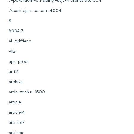
7-pokerdom-ofitsialnyj-sajt-rf.clients.site 504
7kcasinojam.co.com 4004
8
800A Z
ai-girlfriend
Allz
apr_prod
ar t2
archive
arda-tech.ru 1500
article
article14
article17
articles