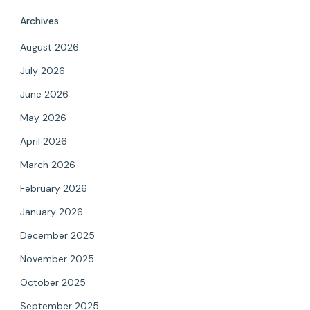
Archives
August 2026
July 2026
June 2026
May 2026
April 2026
March 2026
February 2026
January 2026
December 2025
November 2025
October 2025
September 2025