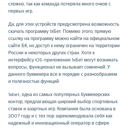
сложно, так как команда потеряла много очков с
первых игр.
Да, для этих устройств предусмотрена возможность
скачать программу 1хБет. Помимо этого, прямую
ссылку на программу можно найти на официальном
сайте БК, но доступ к нему ограничен на территории
России и некоторых других стран. Хотя к
интерфейсу iOS-приложения 1xБет могут возникать
вопросы, функционал не вызывает сомнений. У
данного букмекера все в порядке с разнообразием
и полезностью функций.
1xbet, одна из самых популярных букмекерских
контор, предлагающая широкий выбор спортивных
ставок и азартных игр. Компания была основана в
2007 году и с тех пор зарекомендовала себя как
надежный и инновационный оператор в сфере