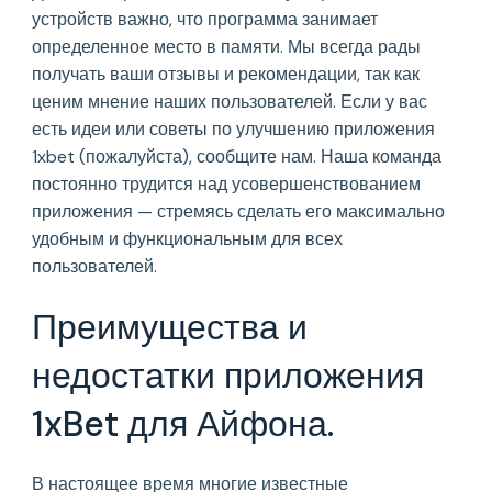
устройств важно, что программа занимает
определенное место в памяти. Мы всегда рады
получать ваши отзывы и рекомендации, так как
ценим мнение наших пользователей. Если у вас
есть идеи или советы по улучшению приложения
1xbet (пожалуйста), сообщите нам.
Наша команда
постоянно трудится над усовершенствованием
приложения — стремясь сделать его максимально
удобным и функциональным для всех
пользователей.
Преимущества и
недостатки приложения
1xBet для Айфона.
В настоящее время многие известные