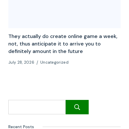
They actually do create online game a week,
not, thus anticipate it to arrive you to
definitely amount in the future
July 28, 2026
Uncategorized
Search
Recent Posts