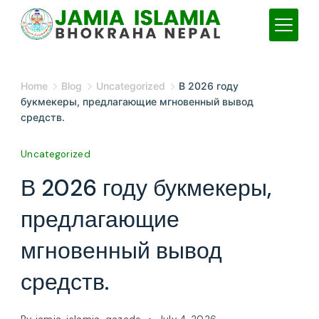
Skip
to
content
JAMIA
Home
Blog
Uncategorized
В 2026 году
ISLAMIA
букмекеры, предлагающие мгновенный вывод
средств.
Uncategorized
В 2026 году букмекеры,
предлагающие
мгновенный вывод
средств.