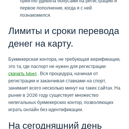
приятно удивила бонусами на регистрацию и
первое пополнение, когда я с ней
познакомился.
Лимиты и сроки перевода
денег на карту.
Букмекерская контора, не требующая верификации,
это та, где паспорт не нужен для регистрации
скачать 1xbet
. Вся процедура, начиная от
регистрации и заканчивая ставками на спорт,
занимает всего несколько минут на таких сайтах. На
рынке в 2026 году существует множество
нелегальных букмекерских контор, позволяющих
играть онлайн без идентификации.
На сегодняшний день