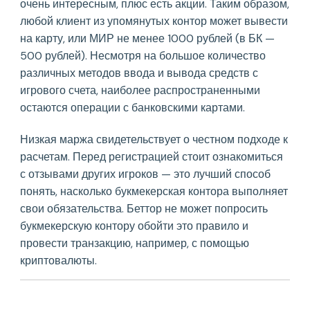
очень интересным, плюс есть акции. Таким образом,
любой клиент из упомянутых контор может вывести
на карту, или МИР не менее 1000 рублей (в БК —
500 рублей). Несмотря на большое количество
различных методов ввода и вывода средств с
игрового счета, наиболее распространенными
остаются операции с банковскими картами.
Низкая маржа свидетельствует о честном подходе к
расчетам. Перед регистрацией стоит ознакомиться
с отзывами других игроков — это лучший способ
понять, насколько букмекерская контора выполняет
свои обязательства. Беттор не может попросить
букмекерскую контору обойти это правило и
провести транзакцию, например, с помощью
криптовалюты.