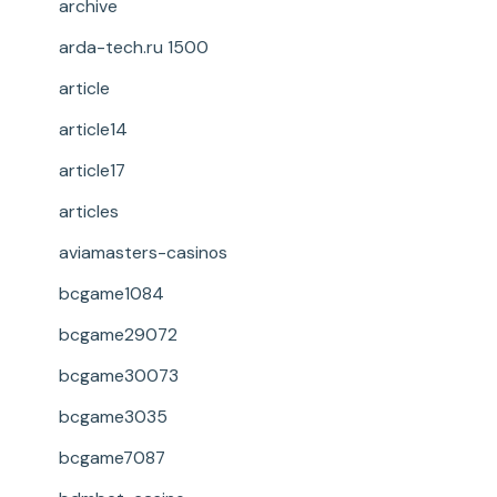
archive
arda-tech.ru 1500
article
article14
article17
articles
aviamasters-casinos
bcgame1084
bcgame29072
bcgame30073
bcgame3035
bcgame7087