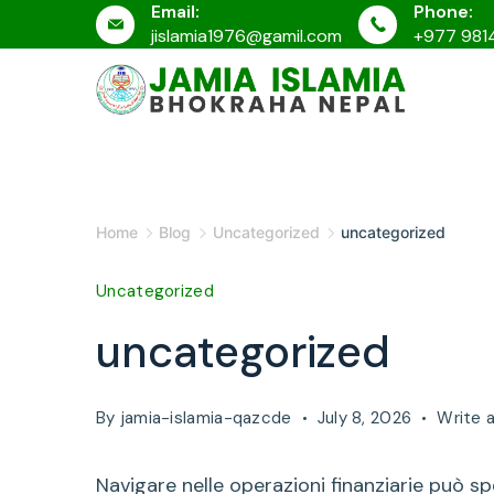
Email:
Phone:
Skip
jislamia1976@gamil.com
+977 981
to
content
JAMIA
ISLAMIA
Home
Blog
Uncategorized
uncategorized
Uncategorized
uncategorized
By
jamia-islamia-qazcde
July 8, 2026
Write
Navigare nelle operazioni finanziarie può s