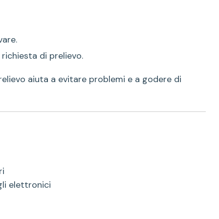
vare.
 richiesta di prelievo.
elievo aiuta a evitare problemi e a godere di
ri
i elettronici