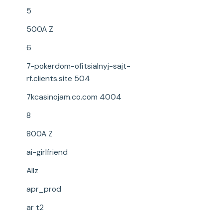
5
500A Z
6
7-pokerdom-ofitsialnyj-sajt-
rf.clients.site 504
7kcasinojam.co.com 4004
8
800A Z
ai-girlfriend
Allz
apr_prod
ar t2