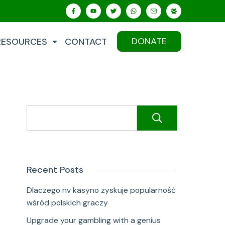
DONATE
RESOURCES
CONTACT
Search
Recent Posts
Dlaczego nv kasyno zyskuje popularność
wśród polskich graczy
Upgrade your gambling with a genius