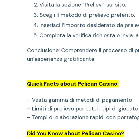
Visita la sezione “Prelievi” sul sito.
Scegli il metodo di prelievo preferito.
Inserisci l’importo desiderato da prele
Completa la verifica richiesta e invia la
Conclusione: Comprendere il processo di pr
un’esperienza gratificante.
Quick Facts about Pelican Casino:
– Vasta gamma di metodi di pagamento
– Limiti di prelievo per tutti i tipi di giocato
– Tempi di elaborazione rapidi con portafogl
Did You Know about Pelican Casino?