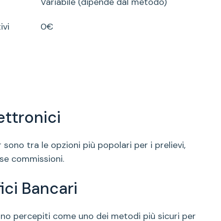
Variabile (dipende dal metodo)
ivi
0€
ettronici
 sono tra le opzioni più popolari per i prelievi,
sse commissioni.
ici Bancari
sono percepiti come uno dei metodi più sicuri per