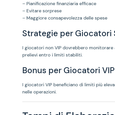
– Pianificazione finanziaria efficace
– Evitare sorprese
– Maggiore consapevolezza delle spese
Strategie per Giocatori
I giocatori non VIP dovrebbero monitorare 
prelievi entro i limiti stabiliti.
Bonus per Giocatori VIP
I giocatori VIP beneficiano di limiti più el
nelle operazioni.