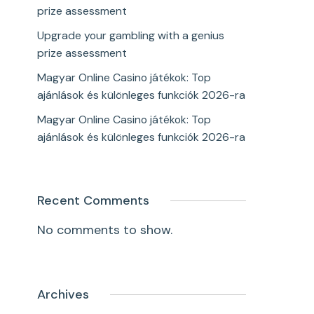
prize assessment
Upgrade your gambling with a genius
prize assessment
Magyar Online Casino játékok: Top
ajánlások és különleges funkciók 2026-ra
Magyar Online Casino játékok: Top
ajánlások és különleges funkciók 2026-ra
Recent Comments
No comments to show.
Archives