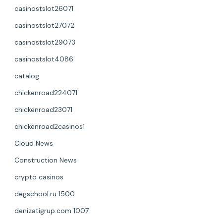
casinostslot26071
casinostslot27072
casinostslot29073
casinostslot4086
catalog
chickenroad224071
chickenroad23071
chickenroad2casinos1
Cloud News
Construction News
crypto casinos
degschool.ru 1500
denizatigrup.com 1007