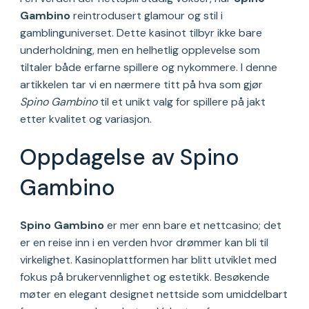
Gambino
reintrodusert glamour og stil i
gamblinguniverset. Dette kasinot tilbyr ikke bare
underholdning, men en helhetlig opplevelse som
tiltaler både erfarne spillere og nykommere. I denne
artikkelen tar vi en nærmere titt på hva som gjør
Spino Gambino
til et unikt valg for spillere på jakt
etter kvalitet og variasjon.
Oppdagelse av Spino
Gambino
Spino Gambino
er mer enn bare et nettcasino; det
er en reise inn i en verden hvor drømmer kan bli til
virkelighet. Kasinoplattformen har blitt utviklet med
fokus på brukervennlighet og estetikk. Besøkende
møter en elegant designet nettside som umiddelbart