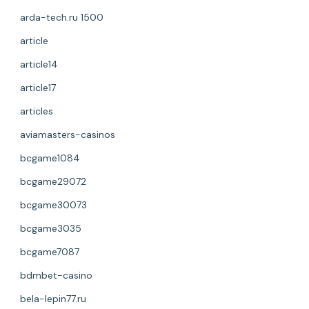
arda-tech.ru 1500
article
article14
article17
articles
aviamasters-casinos
bcgame1084
bcgame29072
bcgame30073
bcgame3035
bcgame7087
bdmbet-casino
bela-lepin77.ru