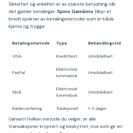
Sikkerhet og enkelhet er av største betydning når
det gjelder betalinger.
Spino Gambino
tilbyr et
bredt spekter av betalingsmetoder som er både
kjente og trygge:
Betalingsmetode
Type
Behandlingstid
VISA
Kredittkort
Umiddelbart
Elektronisk
PayPal
Umiddelbart
lommebok
Elektronisk
Skrill
Umiddelbart
lommebok
Bankoverføring
Tradisjonell
1-3 dager
Uansett hvilken metode du velger, er alle
transaksjoner kryptert og beskyttet, noe som gir en