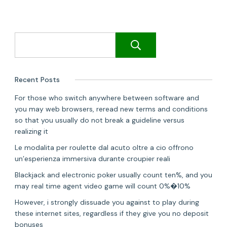
Search
Recent Posts
For those who switch anywhere between software and
you may web browsers, reread new terms and conditions
so that you usually do not break a guideline versus
realizing it
Le modalita per roulette dal acuto oltre a cio offrono
un’esperienza immersiva durante croupier reali
Blackjack and electronic poker usually count ten%, and you
may real time agent video game will count 0%�10%
However, i strongly dissuade you against to play during
these internet sites, regardless if they give you no deposit
bonuses