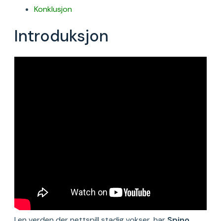
Konklusjon
Introduksjon
I en verden der nettspill stadig vokser, har
Spino