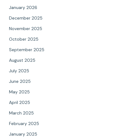
January 2026
December 2025
November 2025
October 2025
September 2025
August 2025
July 2025
June 2025
May 2025
April 2025
March 2025
February 2025
January 2025