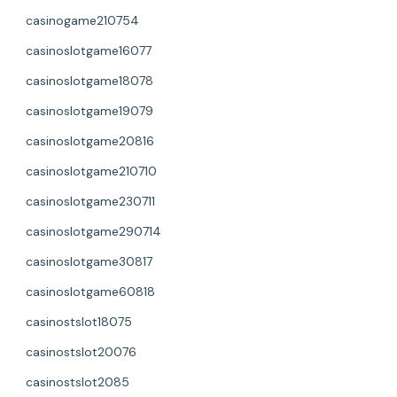
casinogame210754
casinoslotgame16077
casinoslotgame18078
casinoslotgame19079
casinoslotgame20816
casinoslotgame210710
casinoslotgame230711
casinoslotgame290714
casinoslotgame30817
casinoslotgame60818
casinostslot18075
casinostslot20076
casinostslot2085