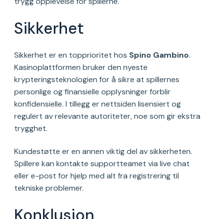
trygg opplevelse for spillerne.
Sikkerhet
Sikkerhet er en topprioritet hos
Spino Gambino
.
Kasinoplattformen bruker den nyeste
krypteringsteknologien for å sikre at spillernes
personlige og finansielle opplysninger forblir
konfidensielle. I tillegg er nettsiden lisensiert og
regulert av relevante autoriteter, noe som gir ekstra
trygghet.
Kundestøtte er en annen viktig del av sikkerheten.
Spillere kan kontakte supportteamet via live chat
eller e-post for hjelp med alt fra registrering til
tekniske problemer.
Konklusjon