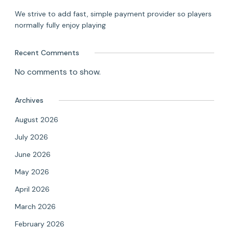
We strive to add fast, simple payment provider so players
normally fully enjoy playing
Recent Comments
No comments to show.
Archives
August 2026
July 2026
June 2026
May 2026
April 2026
March 2026
February 2026