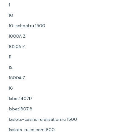
1
10
10-school.ru 1500
1000A Z
1020A Z
11
12
1500A Z
16
1xbet140717
1xbet180718
1xslots-casino.ruralisation.ru 1500
1xslots-ru.co.com 600