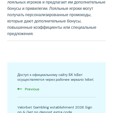
лояльных игроков и предлагает им дополнительные
бонусы и привилегии. Лояльные игроки могут
получать персонализированные промокоды,
которые дают дополнительные бонусы,
повышенные коэффициенты или специальные
предложения.
Post
Доступ к официальному сайту БК 1хБет
Navigation
осуществляется через рабочее зеркало 1xBet.
Previous
Valorbet Gambling establishment 2026 Sign
on & Get no deposit extra code