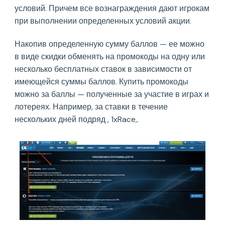
условий. Причем все вознаграждения дают игрокам
при выполнении определенных условий акции.
Накопив определенную сумму баллов — ее можно
в виде скидки обменять на промокоды на одну или
несколько бесплатных ставок в зависимости от
имеющейся суммы баллов. Купить промокоды
можно за баллы — полученные за участие в играх и
лотереях. Например, за ставки в течение
нескольких дней подряд , 1xRace,.