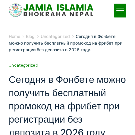
Skip
to
content
JAMIA
Home
Blog
Uncategorized
Сегодня в Фонбете
ISLAMIA
можно получить бесплатный промокод на фрибет при
регистрации без депозита в 2026 году.
Uncategorized
Сегодня в Фонбете можно
получить бесплатный
промокод на фрибет при
регистрации без
депозита в 2026 году.