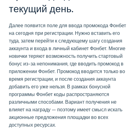
текущий день.
Далее появится поле для ввода промокода Фонбет
на сегодня при регистрации. Нужно вставить его
туда, затем перейти к следующему шагу создания
аккаунта и входа в личный кабинет Фонбет. Многие
новички теряют возможность получить стартовый
бонус из-за непонимания, где вводить промокод в
приложении Фонбет. Промокод вводится только во
время регистрации, и после создания аккаунта
добавить его уже нельзя. В рамках бонусной
программы Фонбет коды распространяются
различными способами. Вариант получения не
влияет на награду — поэтому имеет смысл искать
акционные предложения площадки во всех
доступных ресурсах.