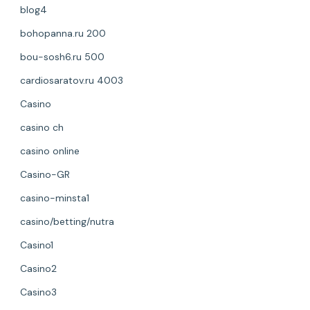
blog4
bohopanna.ru 200
bou-sosh6.ru 500
cardiosaratov.ru 4003
Casino
casino ch
casino online
Casino-GR
casino-minsta1
casino/betting/nutra
Casino1
Casino2
Casino3