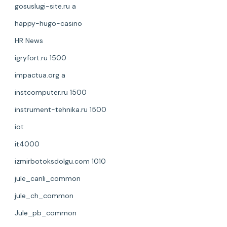
gosuslugi-site.ru a
happy-hugo-casino
HR News
igryfort.ru 1500
impactua.org a
instcomputer.ru 1500
instrument-tehnika.ru 1500
iot
it4000
izmirbotoksdolgu.com 1010
jule_canli_common
jule_ch_common
Jule_pb_common