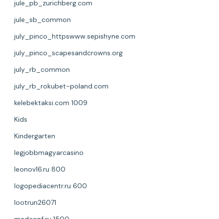
jule_pb_zurichberg.com
jule_sb_common
july_pinco_httpswww.sepishyne.com
july_pinco_scapesandcrowns.org
july_rb_common
july_rb_rokubet-poland.com
kelebektaksi.com 1009
Kids
Kindergarten
legjobbmagyarcasino
leonov16.ru 800
logopediacentr.ru 600
lootrun26071