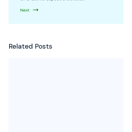
Next
Related Posts