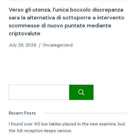
Verso gli utenza, l’unica boccolo discrepanza
sara la alternativa di sottoporre a intervento
scommesse di nuovo puntate mediante
criptovalute
July 29, 2026
Uncategorized
Search
Recent Posts
I found over 40 live tables placed in the new examine, but
the full reception keeps various