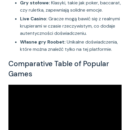
Gry stołowe:
Klasyki, takie jak poker, baccarat,
czy ruletka, zapewniają solidne emocje.
Live Casino:
Gracze mogą bawić się z realnymi
krupierami w czasie rzeczywistym, co dodaje
autentyczności doświadczeniu.
Własne gry Roobet:
Unikalne doświadczenia,
które można znaleźć tylko na tej platformie.
Comparative Table of Popular
Games