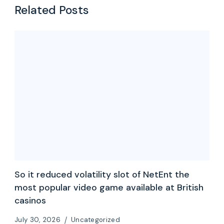
Related Posts
So it reduced volatility slot of NetEnt the
most popular video game available at British
casinos
July 30, 2026
Uncategorized