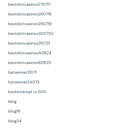
bestslotcasinos270717
bestslotcasinos280718
bestslotcasinos290719
bestslotcasinos300720
bestslotcasinos310721
bestslotcasinos40824
bestslotcasinos60825
betwinner21071
betwinner24073
bezhinternat.ru 500
blog
blog19
blog34