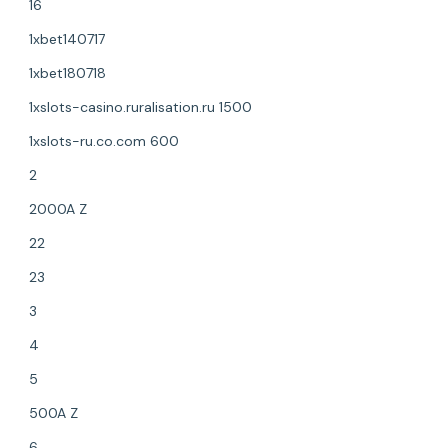
16
1xbet140717
1xbet180718
1xslots-casino.ruralisation.ru 1500
1xslots-ru.co.com 600
2
2000A Z
22
23
3
4
5
500A Z
6