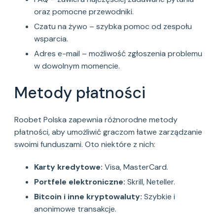
oraz pomocne przewodniki.
Czatu na żywo – szybka pomoc od zespołu
wsparcia.
Adres e-mail – możliwość zgłoszenia problemu
w dowolnym momencie.
Metody płatności
Roobet Polska zapewnia różnorodne metody
płatności, aby umożliwić graczom łatwe zarządzanie
swoimi funduszami. Oto niektóre z nich:
Karty kredytowe:
Visa, MasterCard.
Portfele elektroniczne:
Skrill, Neteller.
Bitcoin i inne kryptowaluty:
Szybkie i
anonimowe transakcje.