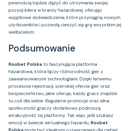
pewnością będzie dążyć do utrzymania swojej
pozycji lidera w branży hazardowej, oferując
wyjątkowe doświadczenia, które przyciągną nowych
użytkowników i pozwolą cieszyć się grą wszystkim jej
wielbicielom.
Podsumowanie
Roobet Polska
to fascynująca platforma
hazardowa, która łączy różnorodność gier z
zaawansowanymi technologiami. Dzięki łatwemu
procesowi rejestracji, szerokiej ofercie gier oraz
bezpieczeństwu, jakie oferuje, każdy gracz znajdzie
tu coś dla siebie. Regularne promocje oraz silna
społeczność graczy dodatkowo podnoszą
atrakcyjność tej platformy. Tak więc, jeśli szukasz
emocji w świecie wirtualnego hazardu,
Roobet
Polska
może być idealnym rozwiązaniem dla ciebie!