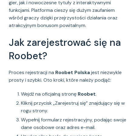
gier, jak i nowoczesne tytuły z interaktywnymi
funkcjami. Platforma cieszy się dużym zaufaniem
wśród graczy dzięki przejrzystości działania oraz
atrakcyjnym bonusom powitalnym.
Jak zarejestrować się na
Roobet?
Proces rejestracji na
Roobet Polska
jest niezwykle
prosty i szybki. Oto kroki, które należy podjąć:
Wejdź na oficjalną stronę
Roobet
.
Kliknij przycisk „Zarejestruj się” znajdujący się w
rogu strony.
Wypełnij formularz rejestracyjny, podając swoje
dane osobowe oraz adres e-mail.