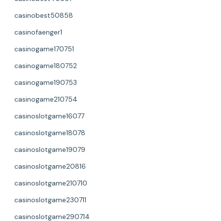
casinobest50858
casinofaenger1
casinogame170751
casinogame180752
casinogame190753
casinogame210754
casinoslotgame16077
casinoslotgame18078
casinoslotgame19079
casinoslotgame20816
casinoslotgame210710
casinoslotgame230711
casinoslotgame290714