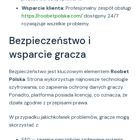
Wsparcie klienta:
Profesjonalny zespół obsługi
https://roobetpolska.com/
dostępny 24/7
rozwiązuje wszelkie problemy.
Bezpieczeństwo i
wsparcie gracza
Bezpieczeństwo jest kluczowym elementem
Roobet
Polska
. Strona wykorzystuje najnowsze technologie
szyfrowania, co zapewnia ochronę danych graczy.
Ponadto, platforma posiada licencję, co oznacza, że
działa zgodnie z przepisami prawa.
W przypadku jakichkolwiek problemów, gracze mogą
skorzystać z:
FAQ – zawiera najczęściej zadawane pytania