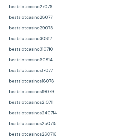
bestslotcasino27076
bestslotcasino28077
bestslotcasino29078
bestslotcasino30812
bestslotcasino310710
bestslotcasino60814
bestslotcasinos17077
bestslotcasinos18078
bestslotcasinos19079
bestslotcasinos210711
bestslotcasinos240714
bestslotcasinos250715
bestslotcasinos260716