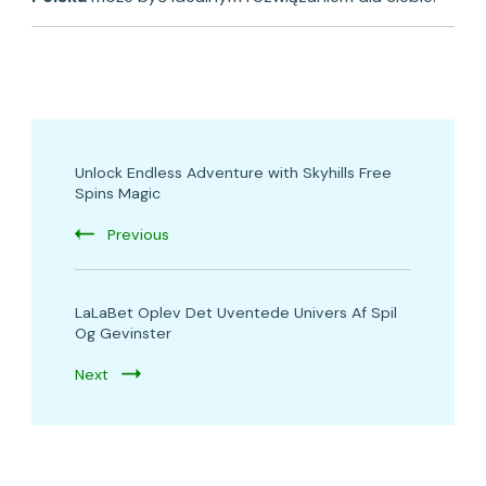
Post
Unlock Endless Adventure with Skyhills Free
Navigation
Spins Magic
Previous
LaLaBet Oplev Det Uventede Univers Af Spil
Og Gevinster
Next