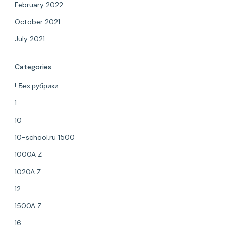
February 2022
October 2021
July 2021
Categories
! Без рубрики
1
10
10-school.ru 1500
1000A Z
1020A Z
12
1500A Z
16