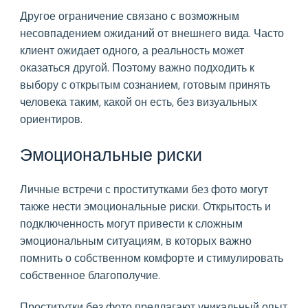
Другое ограничение связано с возможным
несовпадением ожиданий от внешнего вида. Часто
клиент ожидает одного, а реальность может
оказаться другой. Поэтому важно подходить к
выбору с открытым сознанием, готовым принять
человека таким, какой он есть, без визуальных
ориентиров.
Эмоциональные риски
Личные встречи с проститутками без фото могут
также нести эмоциональные риски. Открытость и
подключенность могут привести к сложным
эмоциональным ситуациям, в которых важно
помнить о собственном комфорте и стимулировать
собственное благополучие.
Проститутки без фото предлагают уникальный опыт