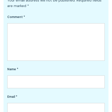
Your email address will not be published.
Required fields
are marked
*
Comment
*
Name
*
Email
*