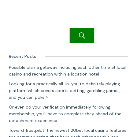
Search
Recent Posts
Possible plan a getaway including each other time at local
casino and recreation within a location hotel
Looking for a practically all-in-you to definitely playing
platform which covers sports betting, gambling games,
and you can poker?
Or even do your verification immediately following
membership, you’ll have to complete they ahead of the
detachment experience
Toward Trustpilot, the newest 20bet local casino features
the common rating, that have each other positive and