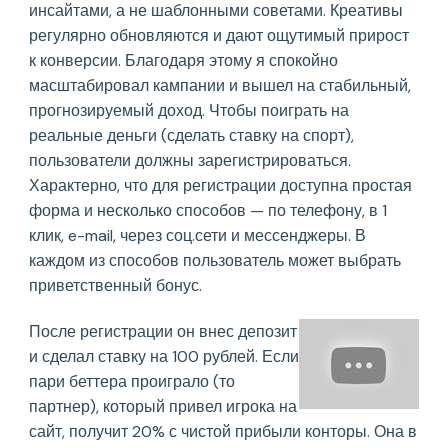
инсайтами, а не шаблонными советами. Креативы
регулярно обновляются и дают ощутимый прирост
к конверсии. Благодаря этому я спокойно
масштабировал кампании и вышел на стабильный,
прогнозируемый доход. Чтобы поиграть на
реальные деньги (сделать ставку на спорт),
пользователи должны зарегистрироваться.
Характерно, что для регистрации доступна простая
форма и несколько способов — по телефону, в 1
клик, e-mail, через соц.сети и мессенджеры. В
каждом из способов пользователь может выбрать
приветственный бонус.
После регистрации он внес депозит
и сделал ставку на 100 рублей. Если
пари беттера проиграло (то
партнер), который привел игрока на
сайт, получит 20% с чистой прибыли конторы. Она в