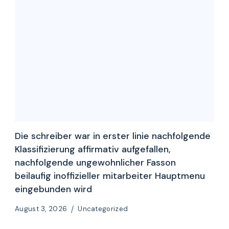
Die schreiber war in erster linie nachfolgende
Klassifizierung affirmativ aufgefallen,
nachfolgende ungewohnlicher Fasson
beilaufig inoffizieller mitarbeiter Hauptmenu
eingebunden wird
August 3, 2026
Uncategorized