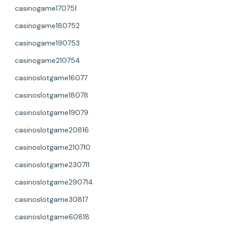
casinogame170751
casinogame180752
casinogame190753
casinogame210754
casinoslotgame16077
casinoslotgame18078
casinoslotgame19079
casinoslotgame20816
casinoslotgame210710
casinoslotgame230711
casinoslotgame290714
casinoslotgame30817
casinoslotgame60818