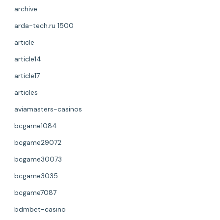
archive
arda-tech.ru 1500
article
article14
article17
articles
aviamasters-casinos
bcgame1084
bcgame29072
bcgame30073
bcgame3035
bcgame7087
bdmbet-casino