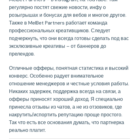
регулярно постят свежие новости, инфу о
розыгрышах и бонусах для вебов и многое другое.
Также в MelBet Partners работает команда
профессиональных креативщиков. Следует
подчеркнуть, что они всегда готовы сделать под вас
эксклюзивные креативы – от баннеров до
прелендов.
Отличные офферы, понятная статистика и высокий
конверс. Особенно радует внимательное
отношение менеджеров и честные условия работы.
Никаких задержек, поддержка всегда на связи, а
офферы приносят хороший доход. Я специально
принесла отзывы из чатов, а не из отзовиков, где
накрутить/испортить репутацию проще простого.
Так что есть все основания думать, что партнерка
реально платит.