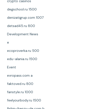
crypto casinos
degschool.ru 1500
denizatigrup.com 1007
detsad45.ru 800
Development News
e
ecoproverka.ru 500
edu-alania.ru 1500
Event
evropass.com a
faktoved.ru 800
fanstyle.ru 1000
feelyourbody.ru 1500
fishin-frenzy-de.com b