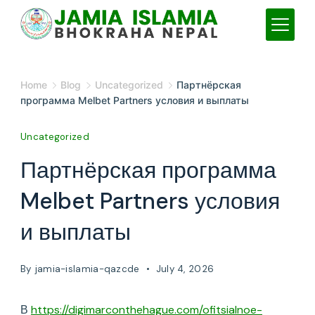
Skip
to
content
JAMIA
Home
Blog
Uncategorized
Партнёрская
ISLAMIA
программа Melbet Partners условия и выплаты
Uncategorized
Партнёрская программа
Melbet Partners условия
и выплаты
By
jamia-islamia-qazcde
July 4, 2026
В
https://digimarconthehague.com/ofitsialnoe-