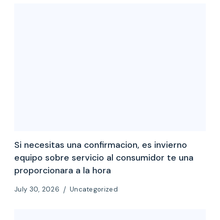
Si necesitas una confirmacion, es invierno
equipo sobre servicio al consumidor te una
proporcionara a la hora
July 30, 2026
Uncategorized