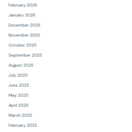
February 2026
January 2026
December 2025
November 2025
October 2025
September 2025
August 2025
July 2025
June 2025
May 2025
April 2025
March 2025
February 2025