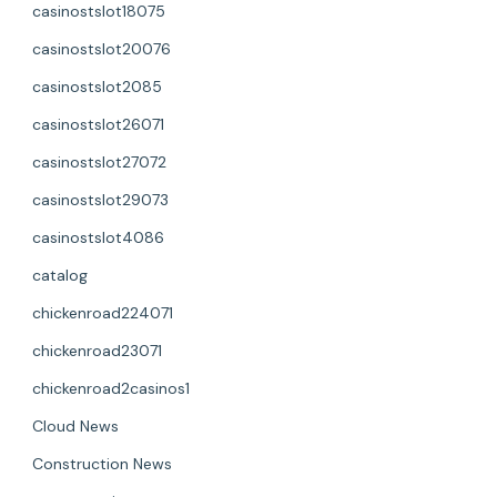
casinostslot18075
casinostslot20076
casinostslot2085
casinostslot26071
casinostslot27072
casinostslot29073
casinostslot4086
catalog
chickenroad224071
chickenroad23071
chickenroad2casinos1
Cloud News
Construction News