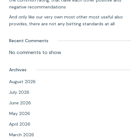
negative recommendations
And only like our very own most other most useful also
provides, there are not any betting standards at all
Recent Comments
No comments to show.
Archives
August 2026
July 2026
June 2026
May 2026
April 2026
March 2026