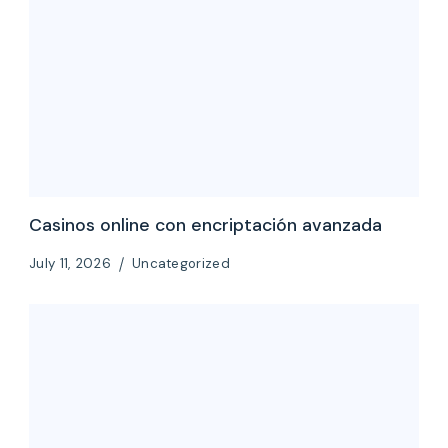
Casinos online con encriptación avanzada
July 11, 2026
Uncategorized