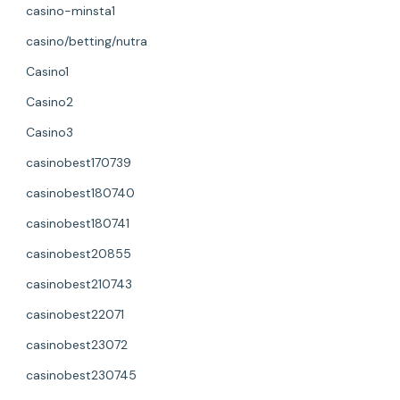
casino-minsta1
casino/betting/nutra
Casino1
Casino2
Casino3
casinobest170739
casinobest180740
casinobest180741
casinobest20855
casinobest210743
casinobest22071
casinobest23072
casinobest230745