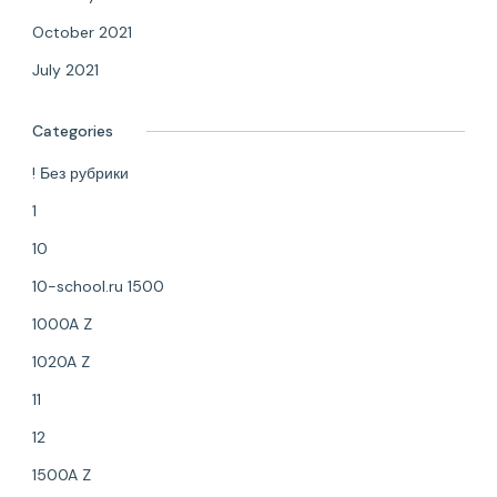
October 2021
July 2021
Categories
! Без рубрики
1
10
10-school.ru 1500
1000A Z
1020A Z
11
12
1500A Z