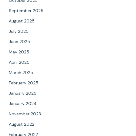
October 2025
September 2025
August 2025
July 2025
June 2025
May 2025
April 2025
March 2025
February 2025
January 2025
January 2024
November 2023
August 2022
February 2022