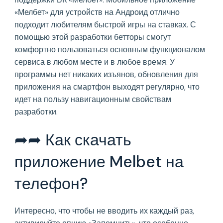
«Мелбет» для устройств на Андроид отлично
подходит любителям быстрой игры на ставках. С
помощью этой разработки бетторы смогут
комфортно пользоваться основным функционалом
сервиса в любом месте и в любое время. У
программы нет никаких изъянов, обновления для
приложения на смартфон выходят регулярно, что
идет на пользу навигационным свойствам
разработки.
➦➦ Как скачать
приложение Melbet на
телефон?
Интересно, что чтобы не вводить их каждый раз,