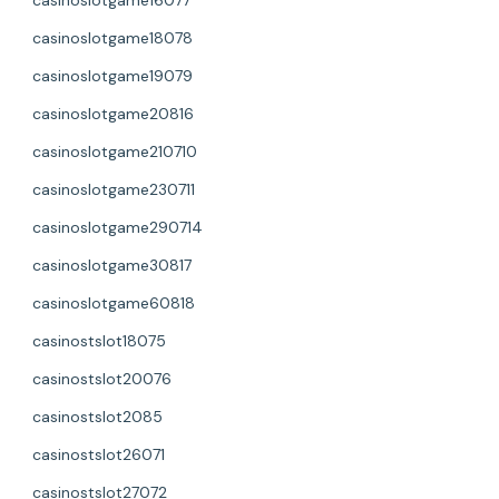
casinoslotgame18078
casinoslotgame19079
casinoslotgame20816
casinoslotgame210710
casinoslotgame230711
casinoslotgame290714
casinoslotgame30817
casinoslotgame60818
casinostslot18075
casinostslot20076
casinostslot2085
casinostslot26071
casinostslot27072