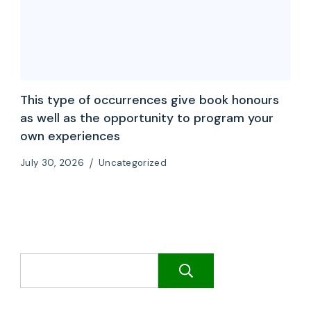
This type of occurrences give book honours
as well as the opportunity to program your
own experiences
July 30, 2026
Uncategorized
Search