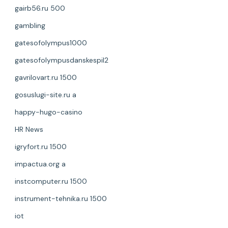
gairb56.ru 500
gambling
gatesofolympus1000
gatesofolympusdanskespil2
gavrilovart.ru 1500
gosuslugi-site.ru a
happy-hugo-casino
HR News
igryfort.ru 1500
impactua.org a
instcomputer.ru 1500
instrument-tehnika.ru 1500
iot