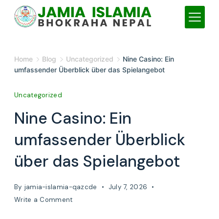
Skip
to
content
JAMIA
Home
Blog
Uncategorized
Nine Casino: Ein
ISLAMIA
umfassender Überblick über das Spielangebot
Uncategorized
Nine Casino: Ein
umfassender Überblick
über das Spielangebot
By
jamia-islamia-qazcde
July 7, 2026
on
Write a Comment
Nine