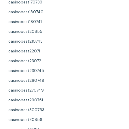
casinobest170739
casinobest180740
casinobest180741
casinobest20855
casinobest210743
casinobest22071
casinobest23072
casinobest230745
casinobest260748
casinobest270749
casinobest290751
casinobest300753
casinobest30856