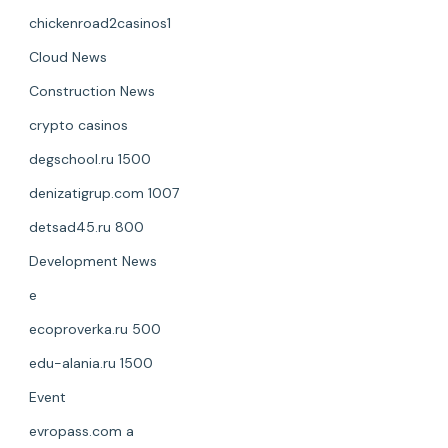
chickenroad2casinos1
Cloud News
Construction News
crypto casinos
degschool.ru 1500
denizatigrup.com 1007
detsad45.ru 800
Development News
e
ecoproverka.ru 500
edu-alania.ru 1500
Event
evropass.com a