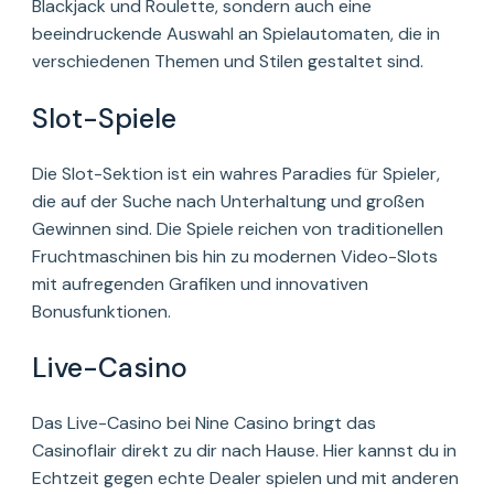
Blackjack und Roulette, sondern auch eine
beeindruckende Auswahl an Spielautomaten, die in
verschiedenen Themen und Stilen gestaltet sind.
Slot-Spiele
Die Slot-Sektion ist ein wahres Paradies für Spieler,
die auf der Suche nach Unterhaltung und großen
Gewinnen sind. Die Spiele reichen von traditionellen
Fruchtmaschinen bis hin zu modernen Video-Slots
mit aufregenden Grafiken und innovativen
Bonusfunktionen.
Live-Casino
Das Live-Casino bei Nine Casino bringt das
Casinoflair direkt zu dir nach Hause. Hier kannst du in
Echtzeit gegen echte Dealer spielen und mit anderen