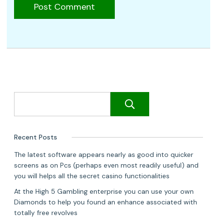
Search
Recent Posts
The latest software appears nearly as good into quicker
screens as on Pcs (perhaps even most readily useful) and
you will helps all the secret casino functionalities
At the High 5 Gambling enterprise you can use your own
Diamonds to help you found an enhance associated with
totally free revolves