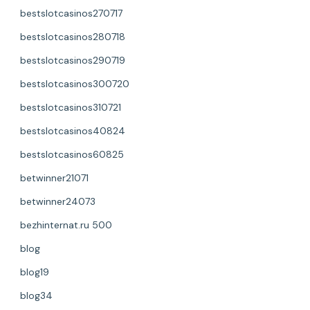
bestslotcasinos270717
bestslotcasinos280718
bestslotcasinos290719
bestslotcasinos300720
bestslotcasinos310721
bestslotcasinos40824
bestslotcasinos60825
betwinner21071
betwinner24073
bezhinternat.ru 500
blog
blog19
blog34