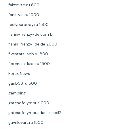
faktoved.ru 800
fanstyle.ru 1000
feelyourbody.ru 1500
fishin-frenzy-de.com b
fishin-frenzy-de.de 2000
fivestars-spb.ru 800
florencia-luxe.ru 1500
Forex News
gairb56.ru 500
gambling
gatesofolympus1000
gatesofolympusdanskespil2
gavrilovart.ru 1500