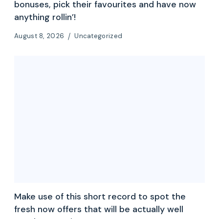
bonuses, pick their favourites and have now
anything rollin’!
August 8, 2026
Uncategorized
Make use of this short record to spot the
fresh now offers that will be actually well