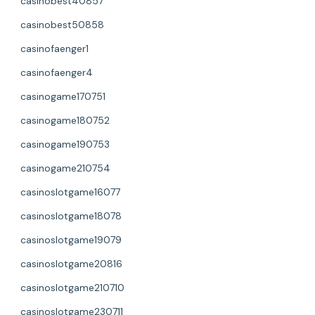
casinobest40857
casinobest50858
casinofaenger1
casinofaenger4
casinogame170751
casinogame180752
casinogame190753
casinogame210754
casinoslotgame16077
casinoslotgame18078
casinoslotgame19079
casinoslotgame20816
casinoslotgame210710
casinoslotgame230711