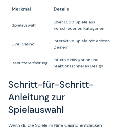
Merkmal
Details
Über 1.000 Spiele aus
Spielauswahl
verschiedenen Kategorien
Interaktive Spiele mit echten
Live-Casino
Dealern
Intuitive Navigation und
Benutzererfahrung
reaktionsschnelles Design
Schritt-für-Schritt-
Anleitung zur
Spielauswahl
Wenn du die Spiele im Nine Casino entdecken