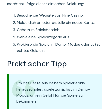
möchtest, folge dieser einfachen Anleitung:
Besuche die Website von Nine Casino.
Melde dich an oder erstelle ein neues Konto.
Gehe zum Spielebereich.
Wähle eine Spielkategorie aus.
Probiere die Spiele im Demo-Modus oder setze
echtes Geld ein.
Praktischer Tipp
Um das Beste aus deinem Spielerlebnis
herauszuholen, spiele zunächst im Demo-
Modus, um ein Gefühl für die Spiele zu
bekommen.