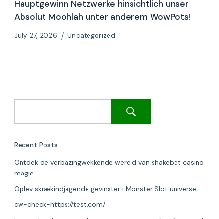
Hauptgewinn Netzwerke hinsichtlich unser
Absolut Moohlah unter anderem WowPots!
July 27, 2026
Uncategorized
Search
Recent Posts
Ontdek de verbazingwekkende wereld van shakebet casino
magie
Oplev skrækindjagende gevinster i Monster Slot universet
cw-check-https://test.com/