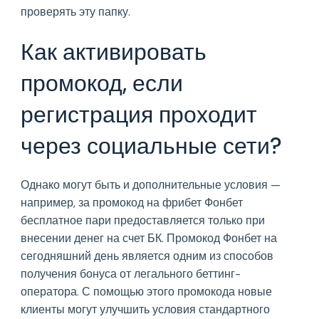
проверять эту папку.
Как активировать
промокод, если
регистрация проходит
через социальные сети?
Однако могут быть и дополнительные условия —
например, за промокод на фрибет Фонбет
бесплатное пари предоставляется только при
внесении денег на счет БК. Промокод Фонбет на
сегодняшний день является одним из способов
получения бонуса от легального беттинг-
оператора. С помощью этого промокода новые
клиенты могут улучшить условия стандартного