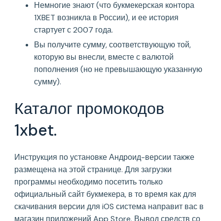
Немногие знают (что букмекерская контора
1XBET возникла в России), и ее история
стартует с 2007 года.
Вы получите сумму, соответствующую той,
которую вы внесли, вместе с валютой
пополнения (но не превышающую указанную
сумму).
Каталог промокодов
1xbet.
Инструкция по установке Андроид-версии также
размещена на этой странице. Для загрузки
программы необходимо посетить только
официальный сайт букмекера, в то время как для
скачивания версии для iOS система направит вас в
магазин приложений App Store. Вывод средств со