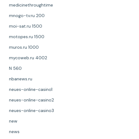
medicinethroughtime
mnogo-tv.ru 200
moi-sat.ru 1500
motopes.ru 1500
muros.ru 1000
mycoweb.ru 4002
N 560
nbanews.ru
neues-online-casino1
neues-online-casino2
neues-online-casino3
new
news