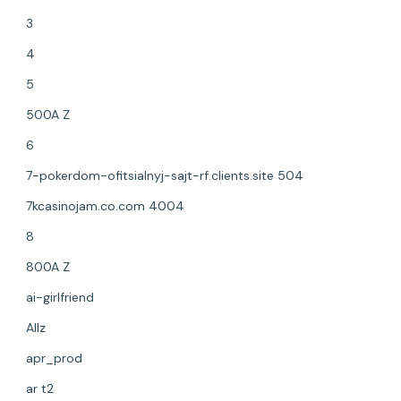
3
4
5
500A Z
6
7-pokerdom-ofitsialnyj-sajt-rf.clients.site 504
7kcasinojam.co.com 4004
8
800A Z
ai-girlfriend
Allz
apr_prod
ar t2