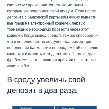
счета 1xBet производится тем же методом —
которым вы пополняли свой аккаунт. Если после
депозита с банковской карты вам нужно вывести
выигрыш на электронный кошелек, первую
транзакцию необходимо провести через этот
кошелек. Когда вывод средств тем же способом —
что и пополнение, не доступен (например, при
пополнении банковским переводом), БК позволяет
клиентам изменить метод платежа. Промокоды с
фрибетами часто являются призами в некоторых
акциях 1хбет.
В среду увеличь свой
депозит в два раза.