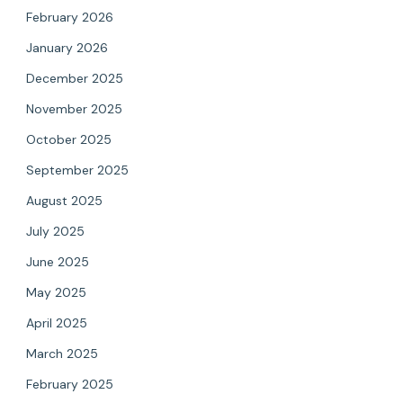
February 2026
January 2026
December 2025
November 2025
October 2025
September 2025
August 2025
July 2025
June 2025
May 2025
April 2025
March 2025
February 2025