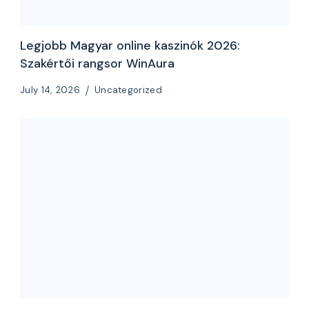
Legjobb Magyar online kaszinók 2026:
Szakértői rangsor WinAura
July 14, 2026
Uncategorized