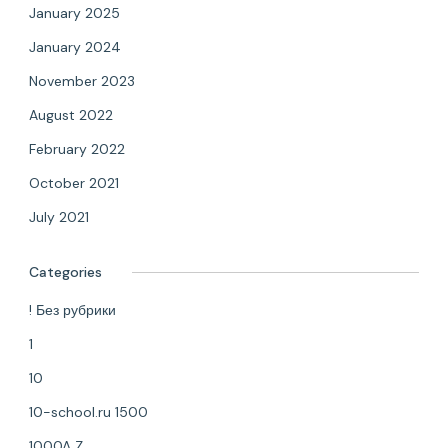
January 2025
January 2024
November 2023
August 2022
February 2022
October 2021
July 2021
Categories
! Без рубрики
1
10
10-school.ru 1500
1000A Z