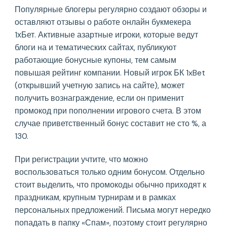
Популярные блогеры регулярно создают обзоры и
оставляют отзывы о работе онлайн букмекера
1хБет. Активные азартные игроки, которые ведут
блоги на и тематических сайтах, публикуют
работающие бонусные купоны, тем самым
повышая рейтинг компании. Новый игрок БК 1xBet
(открывший учетную запись на сайте), может
получить вознаграждение, если он применит
промокод при пополнении игрового счета. В этом
случае приветственный бонус составит не сто %, а
130.
При регистрации учтите, что можно
воспользоваться только одним бонусом. Отдельно
стоит выделить, что промокоды обычно приходят к
праздникам, крупным турнирам и в рамках
персональных предложений. Письма могут нередко
попадать в папку «Спам», поэтому стоит регулярно