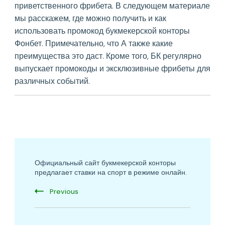
приветственного фрибета. В следующем материале
мы расскажем, где можно получить и как
использовать промокод букмекерской конторы
Фонбет. Примечательно, что А также какие
преимущества это даст. Кроме того, БК регулярно
выпускает промокоды и эксклюзивные фрибеты для
различных событий.
Post
Официальный сайт букмекерской конторы
Navigation
предлагает ставки на спорт в режиме онлайн.
Previous