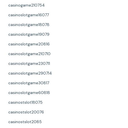
casinogame210754
casinoslotgame16077
casinoslotgame18078
casinoslotgame19079
casinoslotgame20816
casinoslotgame210710
casinoslotgame230711
casinoslotgame290714
casinoslotgame30817
casinoslotgame60818
casinostslot18075
casinostslot20076
casinostslot2085