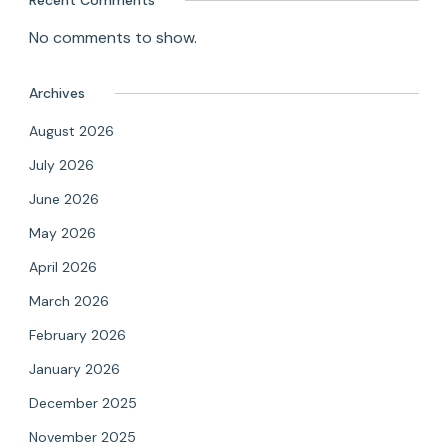
Recent Comments
No comments to show.
Archives
August 2026
July 2026
June 2026
May 2026
April 2026
March 2026
February 2026
January 2026
December 2025
November 2025