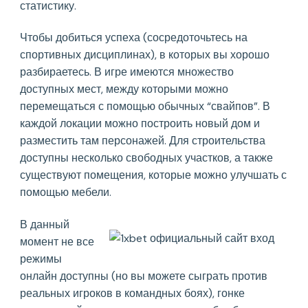
статистику.
Чтобы добиться успеха (сосредоточьтесь на
спортивных дисциплинах), в которых вы хорошо
разбираетесь. В игре имеются множество
доступных мест, между которыми можно
перемещаться с помощью обычных “свайпов”. В
каждой локации можно построить новый дом и
разместить там персонажей. Для строительства
доступны несколько свободных участков, а также
существуют помещения, которые можно улучшать с
помощью мебели.
В данный
момент не все
режимы
онлайн доступны (но вы можете сыграть против
реальных игроков в командных боях), гонке