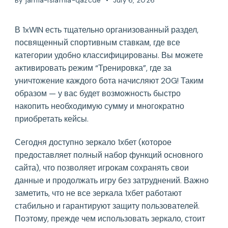
By
jamia-islamia-qazcde
July 6, 2026
В 1xWIN есть тщательно организованный раздел,
посвященный спортивным ставкам, где все
категории удобно классифицированы. Вы можете
активировать режим “Тренировка”, где за
уничтожение каждого бота начисляют 20G! Таким
образом — у вас будет возможность быстро
накопить необходимую сумму и многократно
приобретать кейсы.
Сегодня доступно зеркало 1хбет (которое
предоставляет полный набор функций основного
сайта), что позволяет игрокам сохранять свои
данные и продолжать игру без затруднений.
Важно
заметить, что не все зеркала 1хбет работают
стабильно и гарантируют защиту пользователей.
Поэтому, прежде чем использовать зеркало, стоит