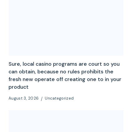
Sure, local casino programs are court so you
can obtain, because no rules prohibits the
fresh new operate off creating one to in your
product
August 3, 2026
Uncategorized