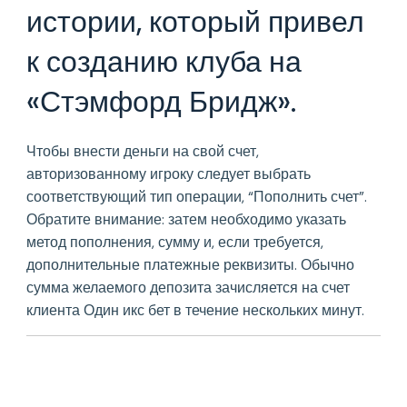
истории, который привел
к созданию клуба на
«Стэмфорд Бридж».
Чтобы внести деньги на свой счет,
авторизованному игроку следует выбрать
соответствующий тип операции, “Пополнить счет”.
Обратите внимание: затем необходимо указать
метод пополнения, сумму и, если требуется,
дополнительные платежные реквизиты. Обычно
сумма желаемого депозита зачисляется на счет
клиента Один икс бет в течение нескольких минут.