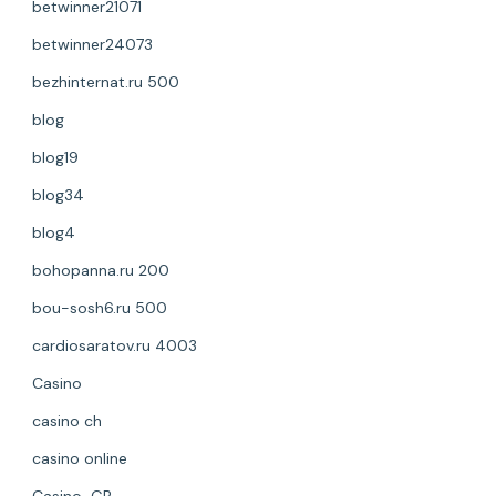
betwinner21071
betwinner24073
bezhinternat.ru 500
blog
blog19
blog34
blog4
bohopanna.ru 200
bou-sosh6.ru 500
cardiosaratov.ru 4003
Casino
casino ch
casino online