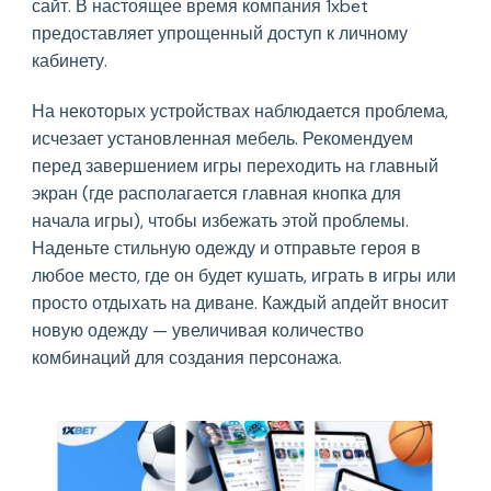
сайт. В настоящее время компания 1xbet
предоставляет упрощенный доступ к личному
кабинету.
На некоторых устройствах наблюдается проблема,
исчезает установленная мебель. Рекомендуем
перед завершением игры переходить на главный
экран (где располагается главная кнопка для
начала игры), чтобы избежать этой проблемы.
Наденьте стильную одежду и отправьте героя в
любое место, где он будет кушать, играть в игры или
просто отдыхать на диване. Каждый апдейт вносит
новую одежду — увеличивая количество
комбинаций для создания персонажа.