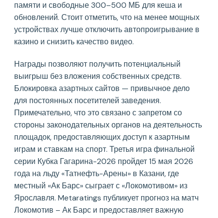
памяти и свободные 300–500 МБ для кеша и
обновлений. Стоит отметить, что на менее мощных
устройствах лучше отключить автопроигрывание в
казино и снизить качество видео.
Награды позволяют получить потенциальный
выигрыш без вложения собственных средств.
Блокировка азартных сайтов — привычное дело
для постоянных посетителей заведения.
Примечательно, что это связано с запретом со
стороны законодательных органов на деятельность
площадок, предоставляющих доступ к азартным
играм и ставкам на спорт. Третья игра финальной
серии Кубка Гагарина-2026 пройдет 15 мая 2026
года на льду «Татнефть-Арены» в Казани, где
местный «Ак Барс» сыграет с «Локомотивом» из
Ярославля. Metaratings публикует прогноз на матч
Локомотив – Ак Барс и предоставляет важную