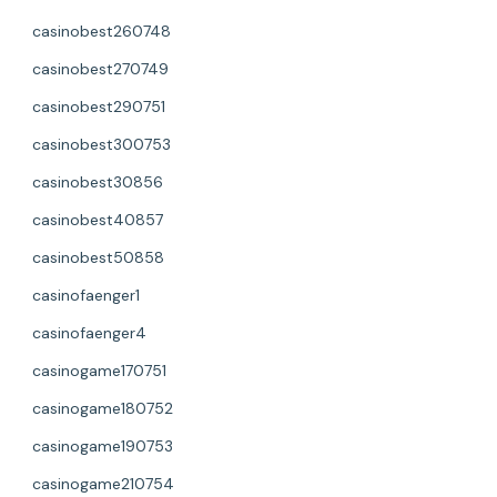
casinobest260748
casinobest270749
casinobest290751
casinobest300753
casinobest30856
casinobest40857
casinobest50858
casinofaenger1
casinofaenger4
casinogame170751
casinogame180752
casinogame190753
casinogame210754