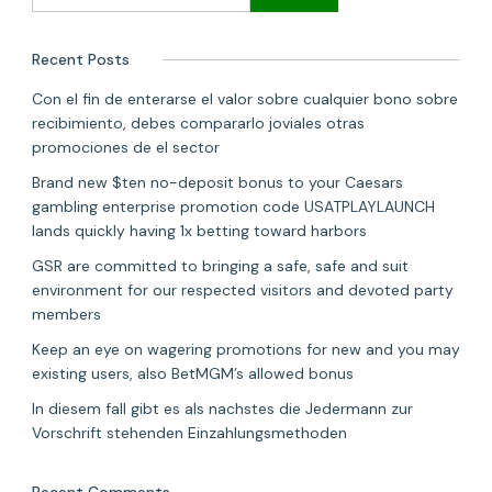
Recent Posts
Con el fin de enterarse el valor sobre cualquier bono sobre
recibimiento, debes compararlo joviales otras
promociones de el sector
Brand new $ten no-deposit bonus to your Caesars
gambling enterprise promotion code USATPLAYLAUNCH
lands quickly having 1x betting toward harbors
GSR are committed to bringing a safe, safe and suit
environment for our respected visitors and devoted party
members
Keep an eye on wagering promotions for new and you may
existing users, also BetMGM’s allowed bonus
In diesem fall gibt es als nachstes die Jedermann zur
Vorschrift stehenden Einzahlungsmethoden