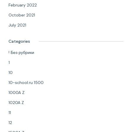
February 2022
October 2021
July 2021
Categories
! Без рубрики
1
10
10-school.ru 1500
1000A Z
1020A Z
11
12