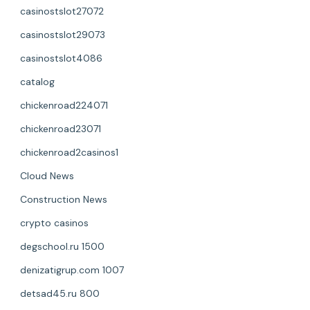
casinostslot27072
casinostslot29073
casinostslot4086
catalog
chickenroad224071
chickenroad23071
chickenroad2casinos1
Cloud News
Construction News
crypto casinos
degschool.ru 1500
denizatigrup.com 1007
detsad45.ru 800