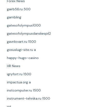
Forex News
gairb56.ru 500
gambling
gatesofolympus1000
gatesofolympusdanskespil2
gavrilovart.ru 1500
gosuslugi-site.ru a
happy-hugo-casino
HR News
igryfort.ru 1500
impactua.org a
instcomputer.ru 1500
instrument-tehnika.ru 1500
iot