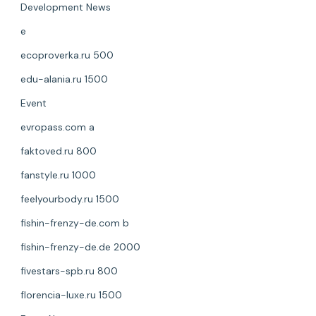
Development News
e
ecoproverka.ru 500
edu-alania.ru 1500
Event
evropass.com a
faktoved.ru 800
fanstyle.ru 1000
feelyourbody.ru 1500
fishin-frenzy-de.com b
fishin-frenzy-de.de 2000
fivestars-spb.ru 800
florencia-luxe.ru 1500