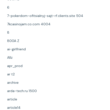
6
7-pokerdom-ofitsialnyj-sajt-rf.clients.site 504
7kcasinojam.co.com 4004
8
800A Z
ai-girlfriend
Allz
apr_prod
ar t2
archive
arda-tech.ru 1500
article
article14