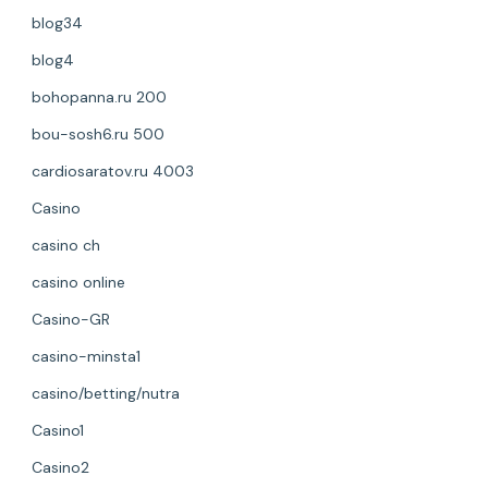
blog34
blog4
bohopanna.ru 200
bou-sosh6.ru 500
cardiosaratov.ru 4003
Casino
casino ch
casino online
Casino-GR
casino-minsta1
casino/betting/nutra
Casino1
Casino2