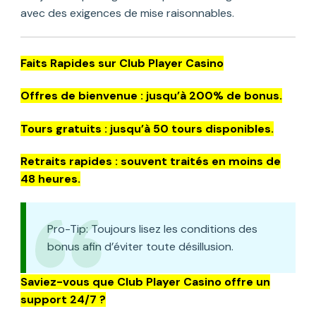
avec des exigences de mise raisonnables.
Faits Rapides sur Club Player Casino
Offres de bienvenue : jusqu’à 200% de bonus.
Tours gratuits : jusqu’à 50 tours disponibles.
Retraits rapides : souvent traités en moins de
48 heures.
Pro-Tip: Toujours lisez les conditions des
bonus afin d’éviter toute désillusion.
Saviez-vous que Club Player Casino offre un
support 24/7 ?