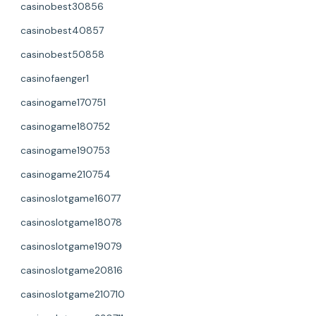
casinobest30856
casinobest40857
casinobest50858
casinofaenger1
casinogame170751
casinogame180752
casinogame190753
casinogame210754
casinoslotgame16077
casinoslotgame18078
casinoslotgame19079
casinoslotgame20816
casinoslotgame210710