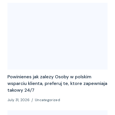
Powinienes jak zalezy Osoby w polskim
wsparciu klienta, preferuj te, ktore zapewniaja
takowy 24/7
July 31, 2026
Uncategorized