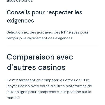
abus de bonus.
Conseils pour respecter les
exigences
Sélectionnez des jeux avec des RTP élevés pour
remplir plus rapidement ces exigences.
Comparaison avec
d’autres casinos
Il est intéressant de comparer les offres de Club
Player Casino avec celles d’autres plateformes de
jeux en ligne pour comprendre leur position sur le
marché.