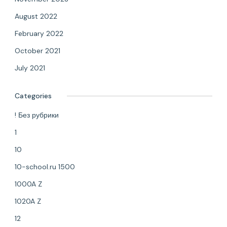
August 2022
February 2022
October 2021
July 2021
Categories
! Без рубрики
1
10
10-school.ru 1500
1000A Z
1020A Z
12