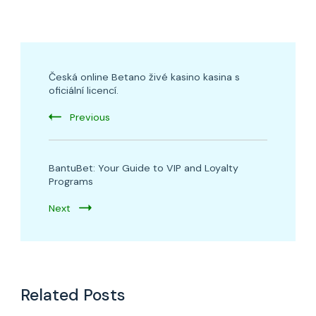
Post
Česká online Betano živé kasino kasina s
Navigation
oficiální licencí.
Previous
BantuBet: Your Guide to VIP and Loyalty
Programs
Next
Related Posts