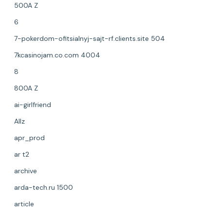
500A Z
6
7-pokerdom-ofitsialnyj-sajt-rf.clients.site 504
7kcasinojam.co.com 4004
8
800A Z
ai-girlfriend
Allz
apr_prod
ar t2
archive
arda-tech.ru 1500
article