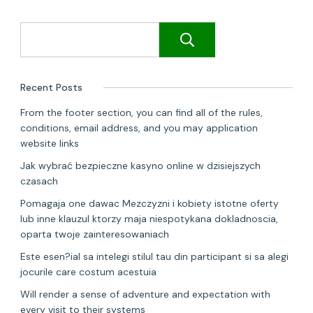
Search
Recent Posts
From the footer section, you can find all of the rules,
conditions, email address, and you may application
website links
Jak wybrać bezpieczne kasyno online w dzisiejszych
czasach
Pomagaja one dawac Mezczyzni i kobiety istotne oferty
lub inne klauzul ktorzy maja niespotykana dokladnoscia,
oparta twoje zainteresowaniach
Este esen?ial sa intelegi stilul tau din participant si sa alegi
jocurile care costum acestuia
Will render a sense of adventure and expectation with
every visit to their systems