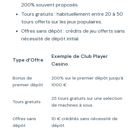
200% souvent proposés.
Tours gratuits : habituellement entre 20 à 50
tours offerts sur les jeux populaires.
Offres sans dépôt : crédits de jeu offerts sans
nécessité de dépôt initial.
Exemple de Club Player
Type d’Offre
Casino
Bonus de
200% sur le premier dépôt jusqu’à
premier dépôt
1000 €.
25 tours gratuits sur une selection
Tours gratuits
de machines à sous.
Offres sans
10 € crédités sans nécessité de
dépôt
dépôt.