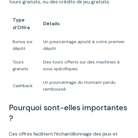
tours gratuits, ou des crédits de jeu gratuits.
Type
Détails
d’Offre
Bonus sur
Un pourcentage ajouté à votre premier
dépôt
dépôt.
Tours
Des tours offerts sur des machines à
gratuits
sous spécifiques.
Un pourcentage du montant perdu
Cashback
remboursé.
Pourquoi sont-elles importantes
?
Ces offres facilitent l’échantillonnage des jeux et