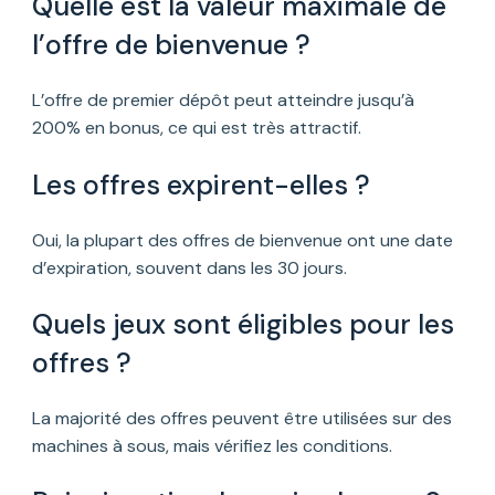
Quelle est la valeur maximale de
l’offre de bienvenue ?
L’offre de premier dépôt peut atteindre jusqu’à
200% en bonus, ce qui est très attractif.
Les offres expirent-elles ?
Oui, la plupart des offres de bienvenue ont une date
d’expiration, souvent dans les 30 jours.
Quels jeux sont éligibles pour les
offres ?
La majorité des offres peuvent être utilisées sur des
machines à sous, mais vérifiez les conditions.