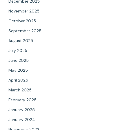
December 2025
November 2025
October 2025
September 2025
August 2025
July 2025
June 2025
May 2025
April 2025
March 2025
February 2025
January 2025
January 2024
November 2023