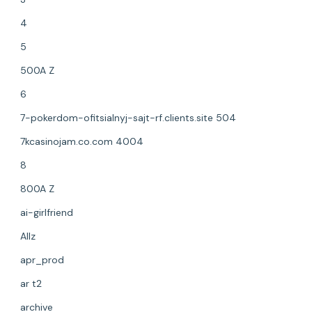
4
5
500A Z
6
7-pokerdom-ofitsialnyj-sajt-rf.clients.site 504
7kcasinojam.co.com 4004
8
800A Z
ai-girlfriend
Allz
apr_prod
ar t2
archive