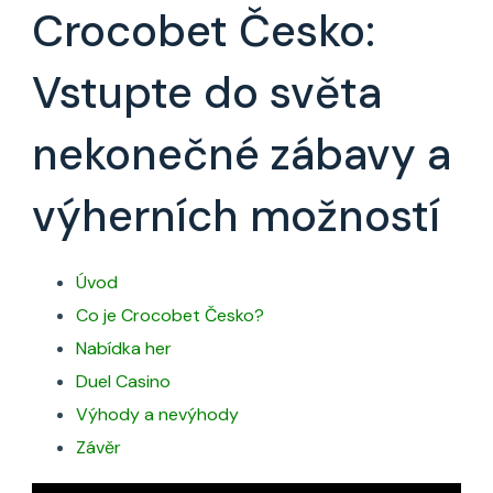
Crocobet Česko:
Vstupte do světa
nekonečné zábavy a
výherních možností
Úvod
Co je Crocobet Česko?
Nabídka her
Duel Casino
Výhody a nevýhody
Závěr