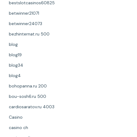
bestslotcasinos60825
betwinner21071
betwinner24073
bezhinternat.ru 500
blog
blog19
blog34
blog4
bohopanna.ru 200
bou-sosh6.ru 500
cardiosaratov.ru 4003
Casino
casino ch