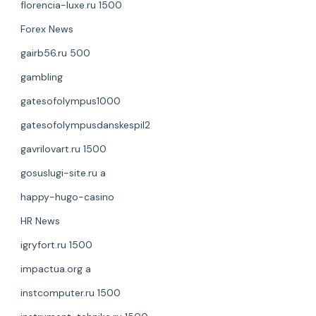
florencia-luxe.ru 1500
Forex News
gairb56.ru 500
gambling
gatesofolympus1000
gatesofolympusdanskespil2
gavrilovart.ru 1500
gosuslugi-site.ru a
happy-hugo-casino
HR News
igryfort.ru 1500
impactua.org a
instcomputer.ru 1500