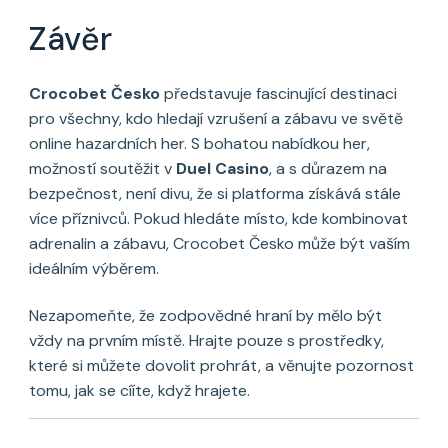
Závěr
Crocobet Česko
představuje fascinující destinaci
pro všechny, kdo hledají vzrušení a zábavu ve světě
online hazardních her. S bohatou nabídkou her,
možností soutěžit v
Duel Casino
, a s důrazem na
bezpečnost, není divu, že si platforma získává stále
více příznivců. Pokud hledáte místo, kde kombinovat
adrenalin a zábavu, Crocobet Česko může být vaším
ideálním výběrem.
Nezapomeňte, že zodpovědné hraní by mělo být
vždy na prvním místě. Hrajte pouze s prostředky,
které si můžete dovolit prohrát, a věnujte pozornost
tomu, jak se cííte, když hrajete.