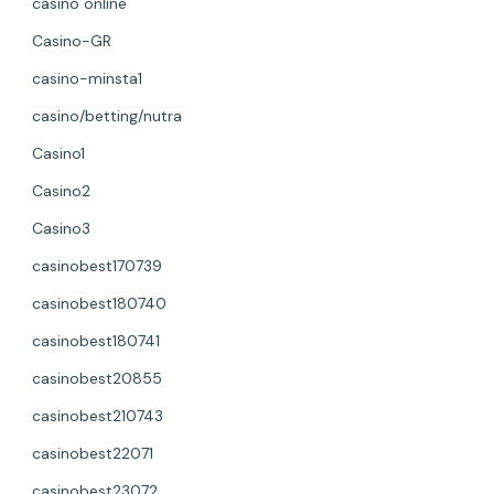
casino online
Casino-GR
casino-minsta1
casino/betting/nutra
Casino1
Casino2
Casino3
casinobest170739
casinobest180740
casinobest180741
casinobest20855
casinobest210743
casinobest22071
casinobest23072