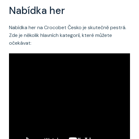
Nabídka her
Nabídka her na Crocobet Česko je skutečně pestrá.
Zde je několik hlavních kategorií, které můžete
očekávat: