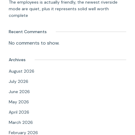
The employees is actually friendly, the newest riverside
mode are quiet, plus it represents solid well worth
complete
Recent Comments
No comments to show.
Archives
August 2026
July 2026
June 2026
May 2026
April 2026
March 2026
February 2026