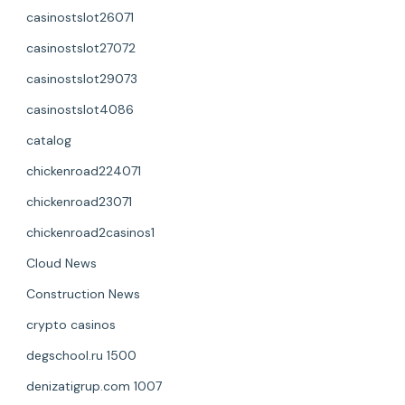
casinostslot26071
casinostslot27072
casinostslot29073
casinostslot4086
catalog
chickenroad224071
chickenroad23071
chickenroad2casinos1
Cloud News
Construction News
crypto casinos
degschool.ru 1500
denizatigrup.com 1007