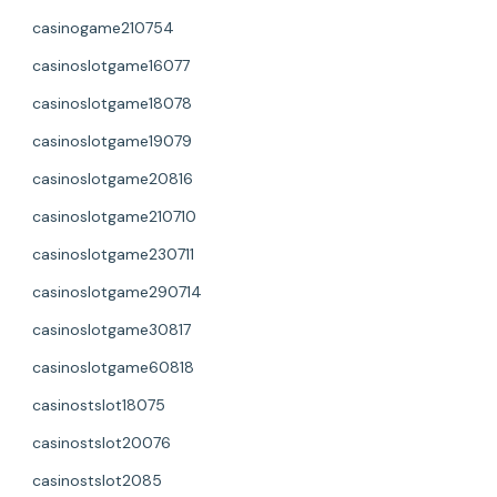
casinogame210754
casinoslotgame16077
casinoslotgame18078
casinoslotgame19079
casinoslotgame20816
casinoslotgame210710
casinoslotgame230711
casinoslotgame290714
casinoslotgame30817
casinoslotgame60818
casinostslot18075
casinostslot20076
casinostslot2085