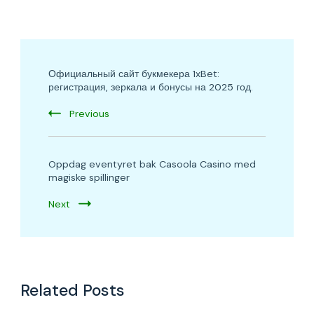
Post
Официальный сайт букмекера 1xBet:
Navigation
регистрация, зеркала и бонусы на 2025 год.
Previous
Oppdag eventyret bak Casoola Casino med
magiske spillinger
Next
Related Posts