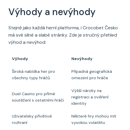
Výhody a nevýhody
Stejně jako každá herní platforma, i Crocobet Česko
má své silné a slabé stránky. Zde je stručný přehled
výhod a nevýhod:
Výhody
Nevýhody
Široká nabídka her pro
Případná geografická
všechny typy hráčů
omezení pro hráče
Výšší nároky na
Duel Casino pro přímé
registraci a ověření
soutěžení s ostatními hráči
identity
Uživatelsky přívětivé
Některé hry mohou mít
rozhraní
vysokou volatilitu