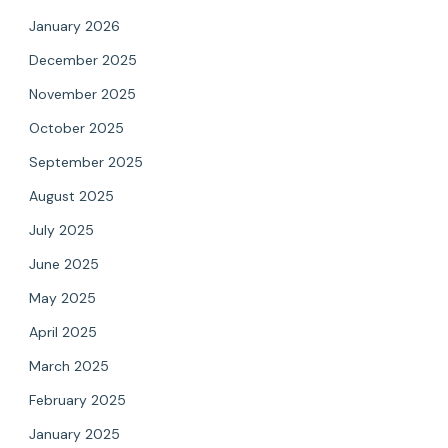
January 2026
December 2025
November 2025
October 2025
September 2025
August 2025
July 2025
June 2025
May 2025
April 2025
March 2025
February 2025
January 2025