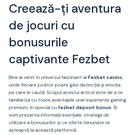
Creează-ți aventura
de jocuri cu
bonusurile
captivante Fezbet
Bine ai venit în universul fascinant al
Fezbet casino
,
unde fiecare jucător poate găsi distincția și emoția
pe care le caută. Scopul acestui articol este de a te
familiariza cu toate avantajele unei experiențe gaming
premium, în special cu
fezbet deposit bonus
. Îți
vom prezenta informații esențiale, strategii de
utilizare a bonusurilor și ce oferte minunate te
așteaptă la această platformă.