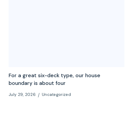
For a great six-deck type, our house
boundary is about four
July 29, 2026
Uncategorized