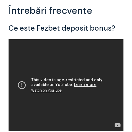
Întrebări frecvente
Ce este Fezbet deposit bonus?