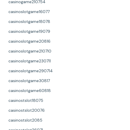
casinogame210754
casinoslotgame16077
casinoslotgame18078
casinoslotgame19079
casinoslotgame20816
casinoslotgame210710
casinoslotgame230711
casinoslotgame290714
casinoslotgame30817
casinoslotgame60818
casinostslot18075
casinostslot20076
casinostslot2085