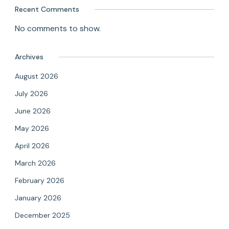
Recent Comments
No comments to show.
Archives
August 2026
July 2026
June 2026
May 2026
April 2026
March 2026
February 2026
January 2026
December 2025