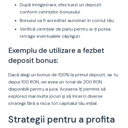
După înregistrare, efectuezi un depozit
conform cerințelor bonusului.
Bonusul va fi acreditat automat în contul tău.
Verifică cerințele de pariu pentru a-ți putea
retrage eventualele câștiguri.
Exemplu de utilizare a fezbet
deposit bonus:
Dacă alegi un bonus de 100% la primul depozit, iar tu
depui 100 RON, vei avea un total de 200 RON
disponibili pentru a juca. Aceasta îți permite să
explorezi mai multe jocuri și să încerci diverse
strategii fără a risca tot capitalul tău inițial.
Strategii pentru a profita