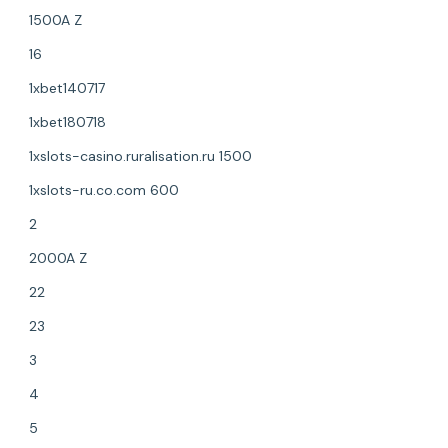
1500A Z
16
1xbet140717
1xbet180718
1xslots-casino.ruralisation.ru 1500
1xslots-ru.co.com 600
2
2000A Z
22
23
3
4
5