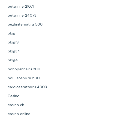
betwinner21071
betwinner24073
bezhinternat.ru 500
blog
blog19
blog34
blog4
bohopanna.ru 200
bou-sosh6.ru 500
cardiosaratov.ru 4003
Casino
casino ch
casino online