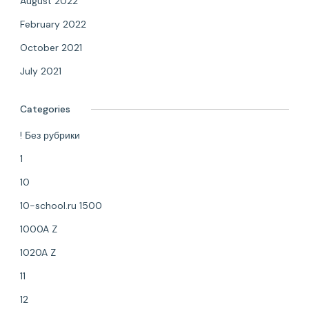
August 2022
February 2022
October 2021
July 2021
Categories
! Без рубрики
1
10
10-school.ru 1500
1000A Z
1020A Z
11
12