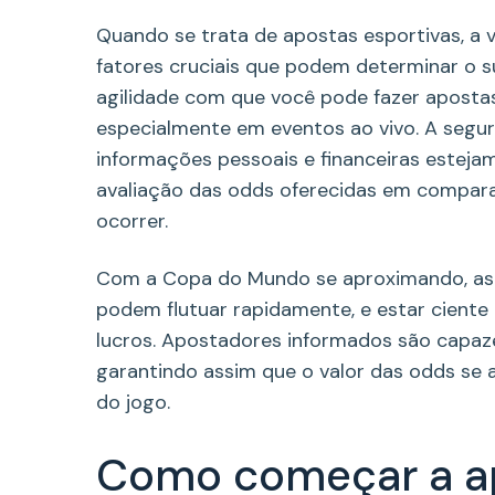
Quando se trata de apostas esportivas, a 
fatores cruciais que podem determinar o s
agilidade com que você pode fazer apostas
especialmente em eventos ao vivo. A segur
informações pessoais e financeiras esteja
avaliação das odds oferecidas em compara
ocorrer.
Com a Copa do Mundo se aproximando, as
podem flutuar rapidamente, e estar ciente
lucros. Apostadores informados são capaze
garantindo assim que o valor das odds se 
do jogo.
Como começar a a