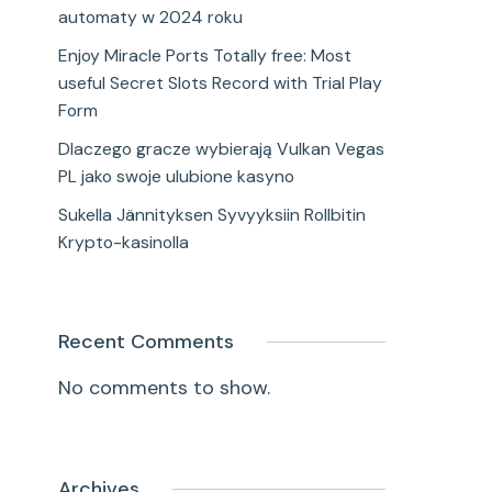
automaty w 2024 roku
Enjoy Miracle Ports Totally free: Most
useful Secret Slots Record with Trial Play
Form
Dlaczego gracze wybierają Vulkan Vegas
PL jako swoje ulubione kasyno
Sukella Jännityksen Syvyyksiin Rollbitin
Krypto-kasinolla
Recent Comments
No comments to show.
Archives