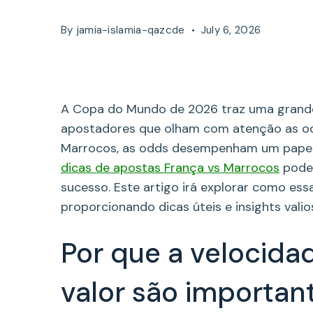
By
jamia-islamia-qazcde
July 6, 2026
A Copa do Mundo de 2026 traz uma grande
apostadores que olham com atenção as od
Marrocos, as odds desempenham um papel 
dicas de apostas França vs Marrocos
podem
sucesso. Este artigo irá explorar como es
proporcionando dicas úteis e insights valio
Por que a velocida
valor são importan