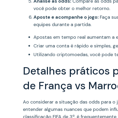
Analise as odds:
Compare as odds par
você pode obter o melhor retorno.
Aposte e acompanhe o jogo:
Faça sua
equipes durante a partida.
Apostas em tempo real aumentam a e
Criar uma conta é rápido e simples, g
Utilizando criptomoedas, você pode te
Detalhes práticos 
de França vs Marr
Ao considerar a situação das odds para o 
entender algumas nuances que podem influ
classificação FIFA de 3ª, é frequentemente