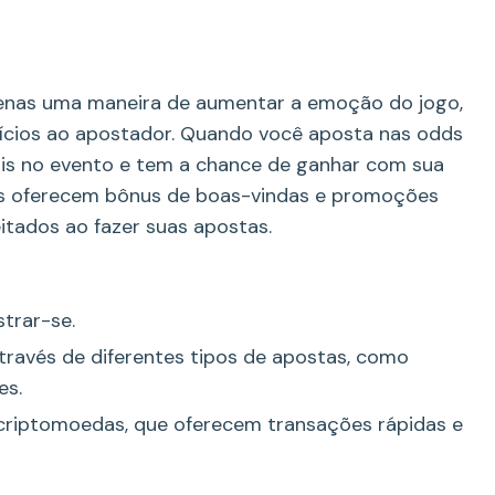
enas uma maneira de aumentar a emoção do jogo,
cios ao apostador. Quando você aposta nas odds
ais no evento e tem a chance de ganhar com sua
stas oferecem bônus de boas-vindas e promoções
tados ao fazer suas apostas.
trar-se.
através de diferentes tipos de apostas, como
es.
 criptomoedas, que oferecem transações rápidas e