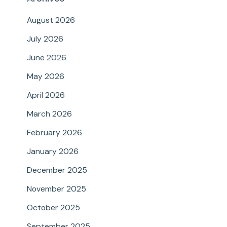
August 2026
July 2026
June 2026
May 2026
April 2026
March 2026
February 2026
January 2026
December 2025
November 2025
October 2025
September 2025