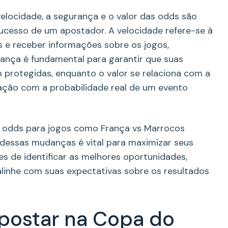
velocidade, a segurança e o valor das odds são
ucesso de um apostador. A velocidade refere-se à
 e receber informações sobre os jogos,
ança é fundamental para garantir que suas
m protegidas, enquanto o valor se relaciona com a
ção com a probabilidade real de um evento
 odds para jogos como França vs Marrocos
 dessas mudanças é vital para maximizar seus
s de identificar as melhores oportunidades,
alinhe com suas expectativas sobre os resultados
postar na Copa do