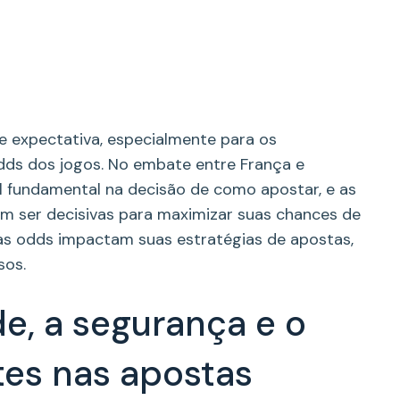
 expectativa, especialmente para os
ds dos jogos. No embate entre França e
fundamental na decisão de como apostar, e as
 ser decisivas para maximizar suas chances de
sas odds impactam suas estratégias de apostas,
sos.
de, a segurança e o
tes nas apostas