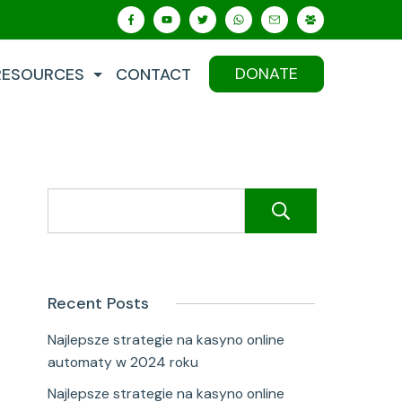
DONATE
RESOURCES
CONTACT
Search
Recent Posts
Najlepsze strategie na kasyno online
automaty w 2024 roku
Najlepsze strategie na kasyno online