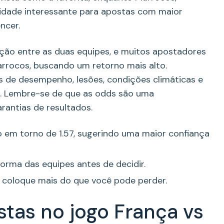
nidade interessante para apostas com maior
ncer.
ção entre as duas equipes, e muitos apostadores
rrocos, buscando um retorno mais alto.
cas de desempenho, lesões, condições climáticas e
o. Lembre-se de que as odds são uma
rantias de resultados.
o em torno de 1.57, sugerindo uma maior confiança
forma das equipes antes de decidir.
 coloque mais do que você pode perder.
stas no jogo França vs