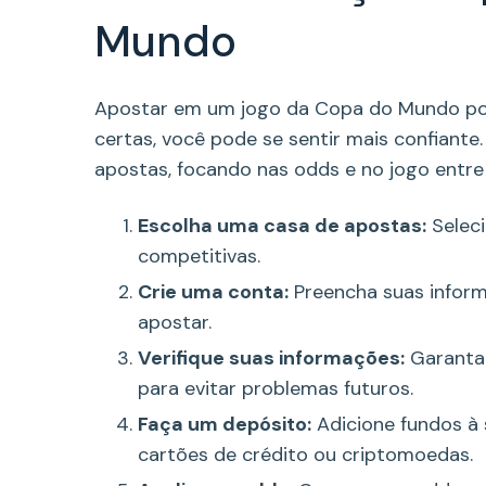
Mundo
Apostar em um jogo da Copa do Mundo pod
certas, você pode se sentir mais confiante
apostas, focando nas odds e no jogo entre
Escolha uma casa de apostas:
Seleci
competitivas.
Crie uma conta:
Preencha suas inform
apostar.
Verifique suas informações:
Garanta 
para evitar problemas futuros.
Faça um depósito:
Adicione fundos à
cartões de crédito ou criptomoedas.