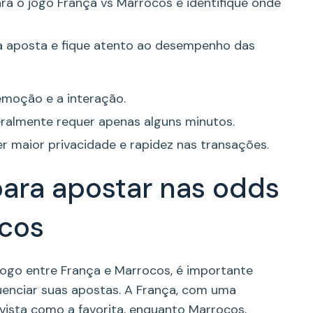
a o jogo França vs Marrocos e identifique onde
 aposta e fique atento ao desempenho das
moção e a interação.
eralmente requer apenas alguns minutos.
r maior privacidade e rapidez nas transações.
para apostar nas odds
ocos
jogo entre França e Marrocos, é importante
enciar suas apostas. A França, com uma
 vista como a favorita, enquanto Marrocos,