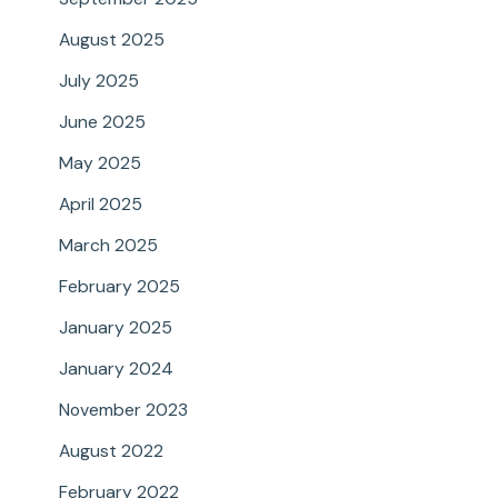
August 2025
July 2025
June 2025
May 2025
April 2025
March 2025
February 2025
January 2025
January 2024
November 2023
August 2022
February 2022