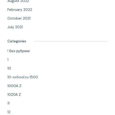
August 2022
February 2022
October 2021
July 2021
Categories
! Без рубрики
1
10
10-school.ru 1500
1000A Z
1020A Z
11
12