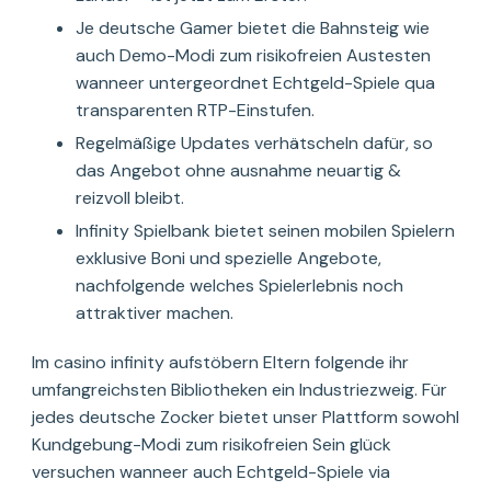
Je deutsche Gamer bietet die Bahnsteig wie
auch Demo-Modi zum risikofreien Austesten
wanneer untergeordnet Echtgeld-Spiele qua
transparenten RTP-Einstufen.
Regelmäßige Updates verhätscheln dafür, so
das Angebot ohne ausnahme neuartig &
reizvoll bleibt.
Infinity Spielbank bietet seinen mobilen Spielern
exklusive Boni und spezielle Angebote,
nachfolgende welches Spielerlebnis noch
attraktiver machen.
Im casino infinity aufstöbern Eltern folgende ihr
umfangreichsten Bibliotheken ein Industriezweig. Für
jedes deutsche Zocker bietet unser Plattform sowohl
Kundgebung-Modi zum risikofreien Sein glück
versuchen wanneer auch Echtgeld-Spiele via