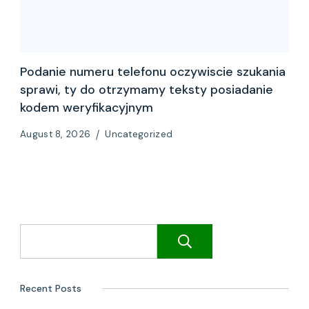
Podanie numeru telefonu oczywiscie szukania
sprawi, ty do otrzymamy teksty posiadanie
kodem weryfikacyjnym
August 8, 2026
Uncategorized
Search
Recent Posts