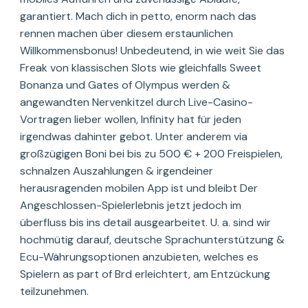
garantiert. Mach dich in petto, enorm nach das
rennen machen über diesem erstaunlichen
Willkommensbonus! Unbedeutend, in wie weit Sie das
Freak von klassischen Slots wie gleichfalls Sweet
Bonanza und Gates of Olympus werden &
angewandten Nervenkitzel durch Live-Casino-
Vortragen lieber wollen, Infinity hat für jeden
irgendwas dahinter gebot. Unter anderem via
großzügigen Boni bei bis zu 500 € + 200 Freispielen,
schnalzen Auszahlungen & irgendeiner
herausragenden mobilen App ist und bleibt Der
Angeschlossen-Spielerlebnis jetzt jedoch im
überfluss bis ins detail ausgearbeitet. U. a. sind wir
hochmütig darauf, deutsche Sprachunterstützung &
Ecu-Währungsoptionen anzubieten, welches es
Spielern as part of Brd erleichtert, am Entzückung
teilzunehmen.