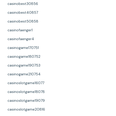
casinobest30856
casinobest40857
casinobest50858
casinofaenger1
casinofaenger4
casinogame170751
casinogame180752
casinogame190753
casinogame210754
casinoslotgame16077
casinoslotgame18078
casinoslotgame19079
casinoslotgame20816