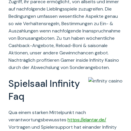
Zugriff, ihr parece ermöglicht, von allseits und immer
auf nachfolgende Lieblingsspiele zuzugreifen. Die
Bedingungen umfassen wesentliche Aspekte genau
so wie Verhaltensregeln, Bestimmungen zu Ein- &
Auszahlungen wenn nachfolgende Inanspruchnahme
von Bonusangeboten. Zu tun haben wöchentliche
Cashback-Angebote, Reload-Boni & saisonale
Aktionen, unser andere Gewinnchancen gebot.
Nachträglich profitieren Gamer inside Infinity Kasino
durch der Abwechslung von Sonderangeboten.
Spielsaal Infinity
Faq
Qua einem starken Mittelpunkt nach
verantwortungsbewusstes
https://elantar.de/
Vortragen und Spielersupport hat einander Infinity