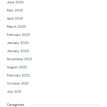
June 2025
May 2025
April 2025
March 2025
February 2025
January 2025
January 2024
November 2023
August 2022
February 2022
October 2021
July 2021
Categories