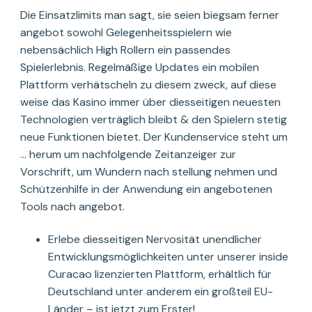
Die Einsatzlimits man sagt, sie seien biegsam ferner
angebot sowohl Gelegenheitsspielern wie
nebensächlich High Rollern ein passendes
Spielerlebnis. Regelmäßige Updates ein mobilen
Plattform verhätscheln zu diesem zweck, auf diese
weise das Kasino immer über diesseitigen neuesten
Technologien verträglich bleibt & den Spielern stetig
neue Funktionen bietet. Der Kundenservice steht um
… herum um nachfolgende Zeitanzeiger zur
Vorschrift, um Wundern nach stellung nehmen und
Schützenhilfe in der Anwendung ein angebotenen
Tools nach angebot.
Erlebe diesseitigen Nervosität unendlicher
Entwicklungsmöglichkeiten unter unserer inside
Curacao lizenzierten Plattform, erhältlich für
Deutschland unter anderem ein großteil EU-
Länder – ist jetzt zum Erster!