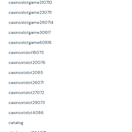
casinoslotgame210710
casinoslotgame230711
casinoslotgame290714
casinoslotgame30817
casinoslotgame60818
casinostslot18075
casinostslot20076
casinostslot2085
casinostslot26071
casinostslot27072
casinostslot29073
casinostslot4086
catalog