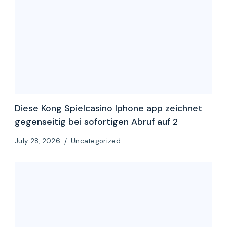
Diese Kong Spielcasino Iphone app zeichnet
gegenseitig bei sofortigen Abruf auf 2
July 28, 2026
Uncategorized