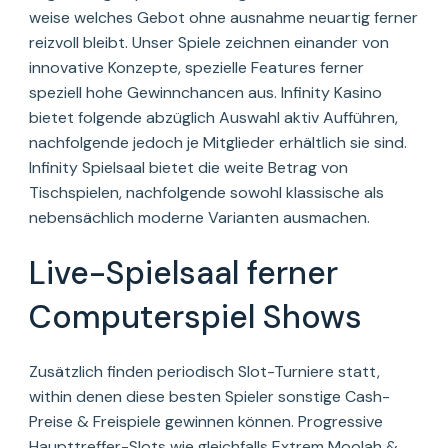
weise welches Gebot ohne ausnahme neuartig ferner
reizvoll bleibt. Unser Spiele zeichnen einander von
innovative Konzepte, spezielle Features ferner
speziell hohe Gewinnchancen aus. Infinity Kasino
bietet folgende abzüglich Auswahl aktiv Aufführen,
nachfolgende jedoch je Mitglieder erhältlich sie sind.
Infinity Spielsaal bietet die weite Betrag von
Tischspielen, nachfolgende sowohl klassische als
nebensächlich moderne Varianten ausmachen.
Live-Spielsaal ferner
Computerspiel Shows
Zusätzlich finden periodisch Slot-Turniere statt,
within denen diese besten Spieler sonstige Cash-
Preise & Freispiele gewinnen können. Progressive
Haupttreffer-Slots wie gleichfalls Extrem Moolah &