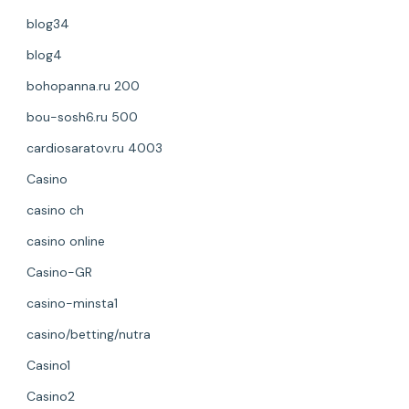
blog34
blog4
bohopanna.ru 200
bou-sosh6.ru 500
cardiosaratov.ru 4003
Casino
casino ch
casino online
Casino-GR
casino-minsta1
casino/betting/nutra
Casino1
Casino2