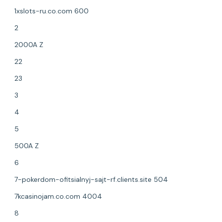
1xslots-ru.co.com 600
2
2000A Z
22
23
3
4
5
500A Z
6
7-pokerdom-ofitsialnyj-sajt-rf.clients.site 504
7kcasinojam.co.com 4004
8