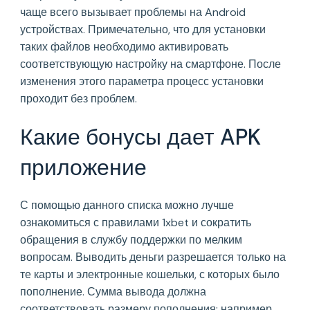
чаще всего вызывает проблемы на Android
устройствах. Примечательно, что для установки
таких файлов необходимо активировать
соответствующую настройку на смартфоне. После
изменения этого параметра процесс установки
проходит без проблем.
Какие бонусы дает APK
приложение
С помощью данного списка можно лучше
ознакомиться с правилами 1xbet и сократить
обращения в службу поддержки по мелким
вопросам.
Выводить деньги разрешается только на
те карты и электронные кошельки, с которых было
пополнение. Сумма вывода должна
соответствовать размеру пополнения; например,