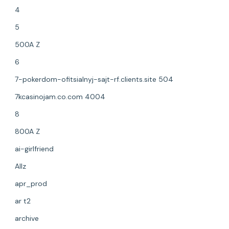
4
5
500A Z
6
7-pokerdom-ofitsialnyj-sajt-rf.clients.site 504
7kcasinojam.co.com 4004
8
800A Z
ai-girlfriend
Allz
apr_prod
ar t2
archive