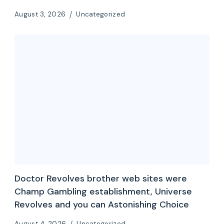
August 3, 2026
Uncategorized
Doctor Revolves brother web sites were
Champ Gambling establishment, Universe
Revolves and you can Astonishing Choice
August 4, 2026
Uncategorized