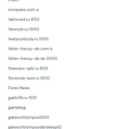
evropass.com a
faktoved.ru 800
fanstyle.ru 1000
feelyourbody.ru 1500
fishin-frenzy-de.com b
fishin-frenzy-de.de 2000
fivestars-spb.ru 800
florencia-luxe.ru 1500
Forex News
gairb56.ru 500
gambling
gatesofolympus1000
gatesofolympusdanskespil2