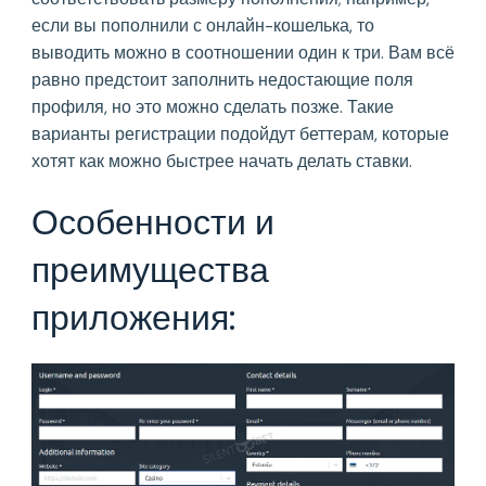
если вы пополнили с онлайн-кошелька, то
выводить можно в соотношении один к три. Вам всё
равно предстоит заполнить недостающие поля
профиля, но это можно сделать позже. Такие
варианты регистрации подойдут беттерам, которые
хотят как можно быстрее начать делать ставки.
Особенности и
преимущества
приложения: