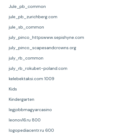
Jule_pb_common
jule_pb_zurichberg.com
jule_sb_common
july_pinco_httpswww.sepishyne.com
july_pinco_scapesandcrowns.org
july_rb_common
july_rb_rokubet-poland.com
kelebektaksi.com 1009
Kids
Kindergarten
legjobbmagyarcasino
leonov16.ru 800
logopediacentr.ru 600