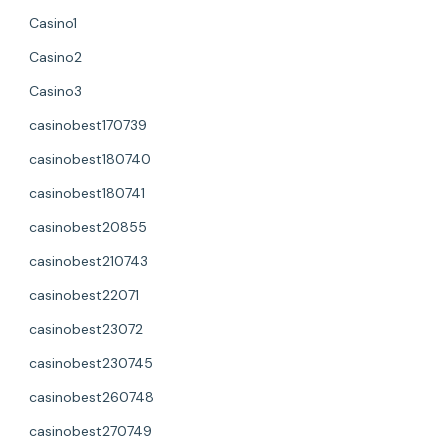
Casino1
Casino2
Casino3
casinobest170739
casinobest180740
casinobest180741
casinobest20855
casinobest210743
casinobest22071
casinobest23072
casinobest230745
casinobest260748
casinobest270749