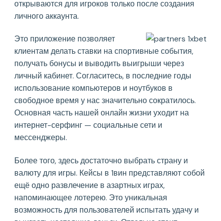
открываются для игроков только после создания
личного аккаунта.
Это приложение позволяет
клиентам делать ставки на спортивные события,
получать бонусы и выводить выигрыши через
личный кабинет. Согласитесь, в последние годы
использование компьютеров и ноутбуков в
свободное время у нас значительно сократилось.
Основная часть нашей онлайн жизни уходит на
интернет-серфинг — социальные сети и
мессенджеры.
Более того, здесь достаточно выбрать страну и
валюту для игры. Кейсы в 1вин представляют собой
ещё одно развлечение в азартных играх,
напоминающее лотерею. Это уникальная
возможность для пользователей испытать удачу и