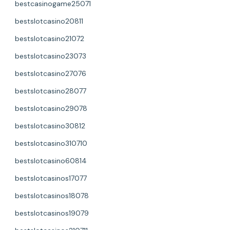
bestcasinogame25071
bestslotcasino20811
bestslotcasino21072
bestslotcasino23073
bestslotcasino27076
bestslotcasino28077
bestslotcasino29078
bestslotcasino30812
bestslotcasino310710
bestslotcasino60814
bestslotcasinos17077
bestslotcasinos18078
bestslotcasinos19079