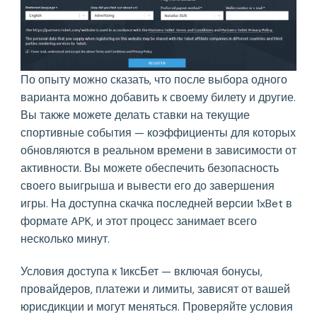
По опыту можно сказать, что после выбора одного
варианта можно добавить к своему билету и другие.
Вы также можете делать ставки на текущие
спортивные события — коэффициенты для которых
обновляются в реальном времени в зависимости от
активности. Вы можете обеспечить безопасность
своего выигрыша и вывести его до завершения
игры. На доступна скачка последней версии 1xBet в
формате APK, и этот процесс занимает всего
несколько минут.
Условия доступа к 1иксБет — включая бонусы,
провайдеров, платежи и лимиты, зависят от вашей
юрисдикции и могут меняться. Проверяйте условия