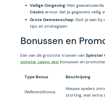
Veilige Omgeving:
Met geavanceerde 
Casino
ervoor dat je gegevens veilig e
Grote Gemeenschap:
Sluit je aan bij
tips en strategieën.
Bonussen en Promo
Een van de grootste troeven van
Spinstar 
spinstar casino app
bonussen en promoties
Type Bonus
Beschrijving
Nieuwe spelers ontv
Welkomstbonus
storting, wat extra