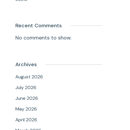
Recent Comments
No comments to show.
Archives
August 2026
July 2026
June 2026
May 2026
April 2026