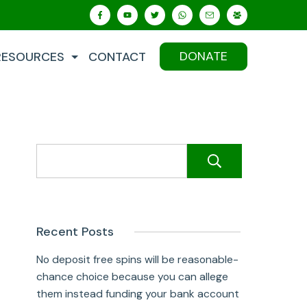
DONATE
RESOURCES
CONTACT
Search
Recent Posts
No deposit free spins will be reasonable-
chance choice because you can allege
them instead funding your bank account