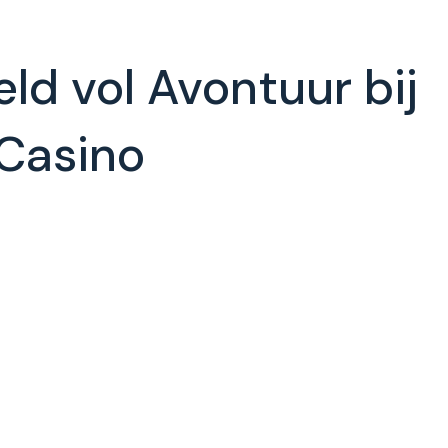
ld vol Avontuur bij
 Casino