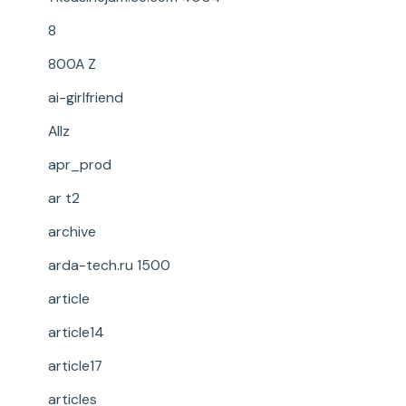
8
800A Z
ai-girlfriend
Allz
apr_prod
ar t2
archive
arda-tech.ru 1500
article
article14
article17
articles