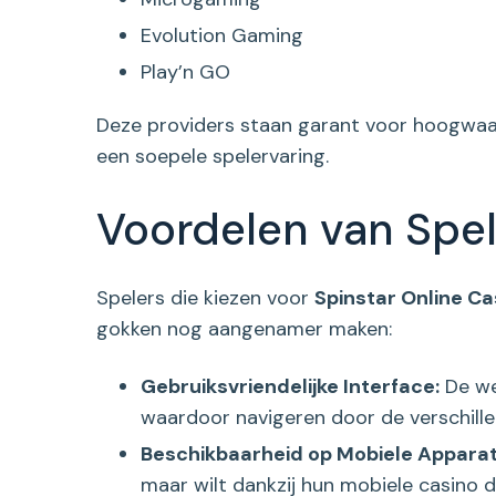
Evolution Gaming
Play’n GO
Deze providers staan garant voor hoogwaa
een soepele spelervaring.
Voordelen van Spele
Spelers die kiezen voor
Spinstar Online Ca
gokken nog aangenamer maken:
Gebruiksvriendelijke Interface:
De we
waardoor navigeren door de verschillen
Beschikbaarheid op Mobiele Apparat
maar wilt dankzij hun mobiele casino 