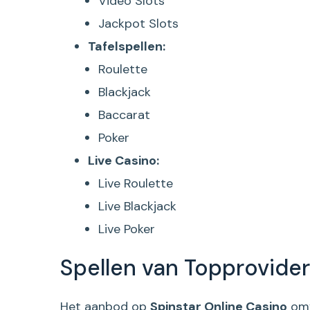
Video Slots
Jackpot Slots
Tafelspellen:
Roulette
Blackjack
Baccarat
Poker
Live Casino:
Live Roulette
Live Blackjack
Live Poker
Spellen van Topprovide
Het aanbod op
Spinstar Online Casino
omv