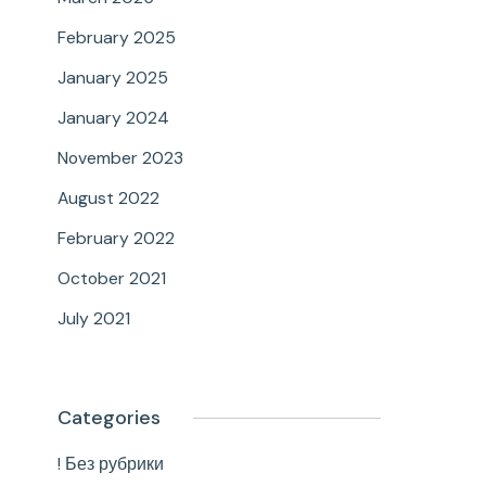
February 2025
January 2025
January 2024
November 2023
August 2022
February 2022
October 2021
July 2021
Categories
! Без рубрики