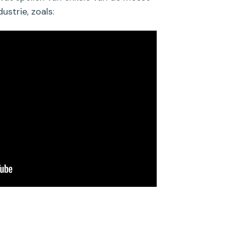
strie, zoals: