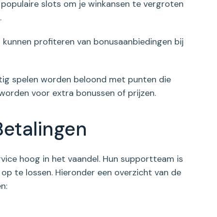
p populaire slots om je winkansen te vergroten
.
 kunnen profiteren van bonusaanbiedingen bij
tig spelen worden beloond met punten die
worden voor extra bonussen of prijzen.
Betalingen
vice hoog in het vaandel. Hun supportteam is
p te lossen. Hieronder een overzicht van de
n: