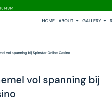
4314814
HOME
ABOUT
GALLERY
mel vol spanning bij Spinstar Online Casino
emel vol spanning bij
sino