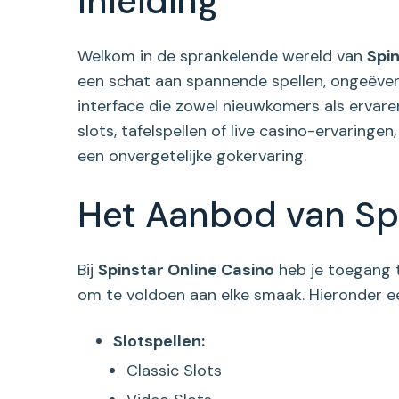
Inleiding
Welkom in de sprankelende wereld van
Spin
een schat aan spannende spellen, ongeëven
interface die zowel nieuwkomers als ervaren
slots, tafelspellen of live casino-ervaringen,
een onvergetelijke gokervaring.
Het Aanbod van Sp
Bij
Spinstar Online Casino
heb je toegang t
om te voldoen aan elke smaak. Hieronder e
Slotspellen:
Classic Slots