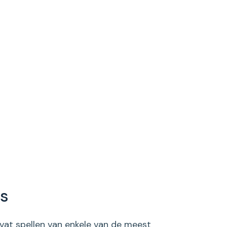
rs
at spellen van enkele van de meest