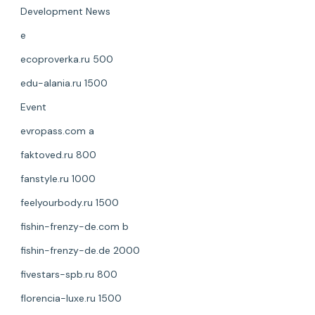
Development News
e
ecoproverka.ru 500
edu-alania.ru 1500
Event
evropass.com a
faktoved.ru 800
fanstyle.ru 1000
feelyourbody.ru 1500
fishin-frenzy-de.com b
fishin-frenzy-de.de 2000
fivestars-spb.ru 800
florencia-luxe.ru 1500