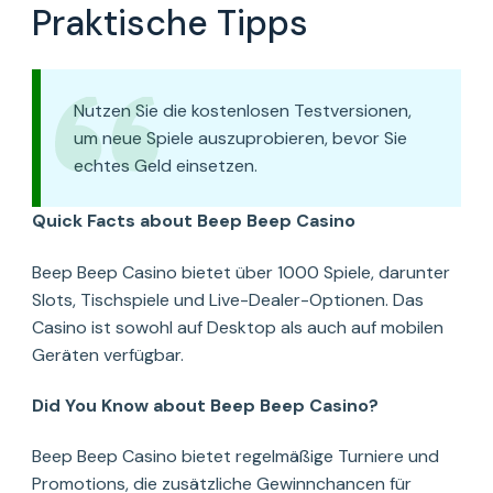
Praktische Tipps
Nutzen Sie die kostenlosen Testversionen,
um neue Spiele auszuprobieren, bevor Sie
echtes Geld einsetzen.
Quick Facts about Beep Beep Casino
Beep Beep Casino bietet über 1000 Spiele, darunter
Slots, Tischspiele und Live-Dealer-Optionen. Das
Casino ist sowohl auf Desktop als auch auf mobilen
Geräten verfügbar.
Did You Know about Beep Beep Casino?
Beep Beep Casino bietet regelmäßige Turniere und
Promotions, die zusätzliche Gewinnchancen für