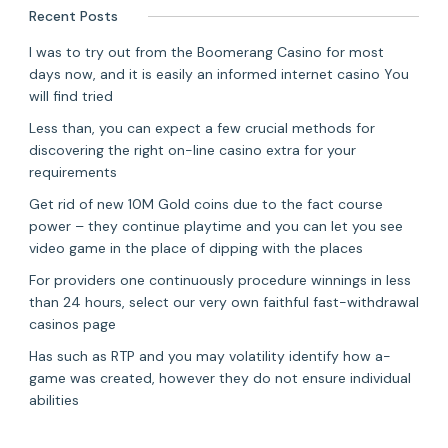
Recent Posts
I was to try out from the Boomerang Casino for most
days now, and it is easily an informed internet casino You
will find tried
Less than, you can expect a few crucial methods for
discovering the right on-line casino extra for your
requirements
Get rid of new 10M Gold coins due to the fact course
power – they continue playtime and you can let you see
video game in the place of dipping with the places
For providers one continuously procedure winnings in less
than 24 hours, select our very own faithful fast-withdrawal
casinos page
Has such as RTP and you may volatility identify how a-
game was created, however they do not ensure individual
abilities