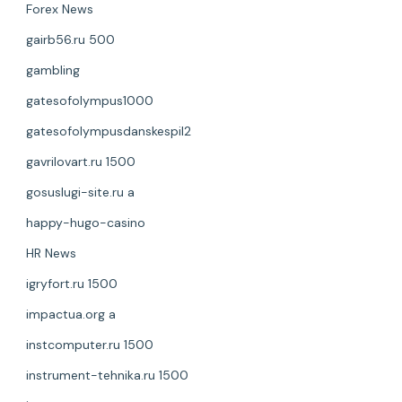
Forex News
gairb56.ru 500
gambling
gatesofolympus1000
gatesofolympusdanskespil2
gavrilovart.ru 1500
gosuslugi-site.ru a
happy-hugo-casino
HR News
igryfort.ru 1500
impactua.org a
instcomputer.ru 1500
instrument-tehnika.ru 1500