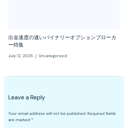
出金速度の速いバイナリーオプションブローカ
ー特集
July 12, 2026
Uncategorized
Leave a Reply
Your email address will not be published.
Required fields
are marked
*