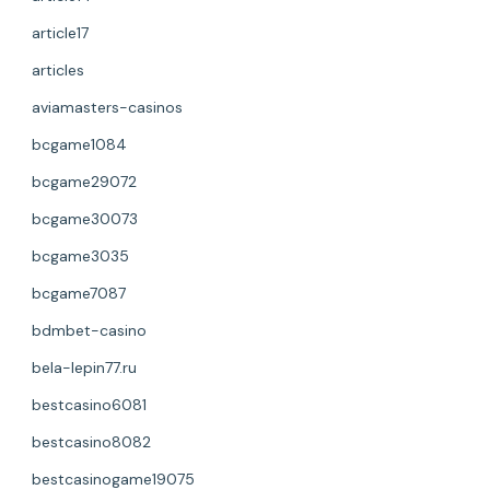
article17
articles
aviamasters-casinos
bcgame1084
bcgame29072
bcgame30073
bcgame3035
bcgame7087
bdmbet-casino
bela-lepin77.ru
bestcasino6081
bestcasino8082
bestcasinogame19075