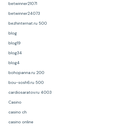
betwinner21071
betwinner24073
bezhinternat.ru 500
blog
blog19
blog34
blog4
bohopanna.ru 200
bou-sosh6.ru 500
cardiosaratov.ru 4003
Casino
casino ch
casino online