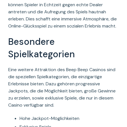
können Spieler in Echtzeit gegen echte Dealer
antreten und die Aufregung des Spiels hautnah
erleben. Dies schafft eine immersive Atmosphäre, die
Online-Glücksspiel zu einem sozialen Erlebnis macht.
Besondere
Spielkategorien
Eine weitere Attraktion des Beep Beep Casinos sind
die speziellen Spielkategorien, die einzigartige
Erlebnisse bieten. Dazu gehören progressive
Jackpots, die die Möglichkeit bieten, große Gewinne
zu erzielen, sowie exklusive Spiele, die nur in diesem
Casino verfügbar sind.
Hohe Jackpot-Möglichkeiten
Exklusive Spiele