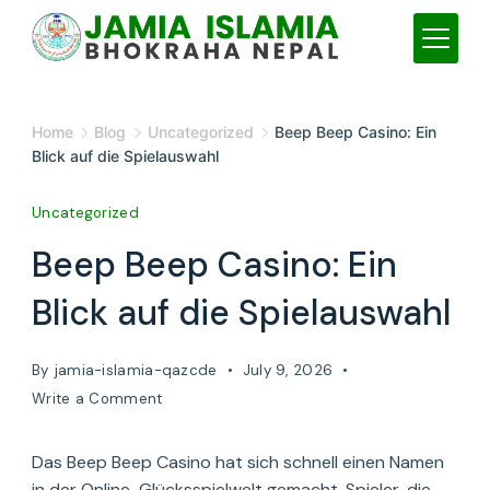
Skip
to
content
JAMIA
Home
Blog
Uncategorized
Beep Beep Casino: Ein
ISLAMIA
Blick auf die Spielauswahl
Uncategorized
Beep Beep Casino: Ein
Blick auf die Spielauswahl
By
jamia-islamia-qazcde
July 9, 2026
on
Write a Comment
Beep
Beep
Das Beep Beep Casino hat sich schnell einen Namen
Casino:
in der Online-Glücksspielwelt gemacht. Spieler, die
Ein