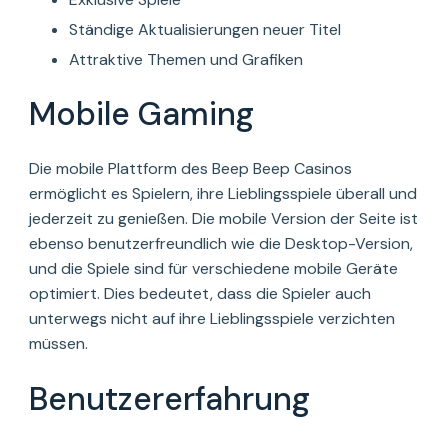
Ständige Aktualisierungen neuer Titel
Attraktive Themen und Grafiken
Mobile Gaming
Die mobile Plattform des Beep Beep Casinos
ermöglicht es Spielern, ihre Lieblingsspiele überall und
jederzeit zu genießen. Die mobile Version der Seite ist
ebenso benutzerfreundlich wie die Desktop-Version,
und die Spiele sind für verschiedene mobile Geräte
optimiert. Dies bedeutet, dass die Spieler auch
unterwegs nicht auf ihre Lieblingsspiele verzichten
müssen.
Benutzererfahrung