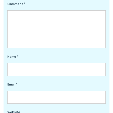
Comment
*
Name
*
Email
*
Website