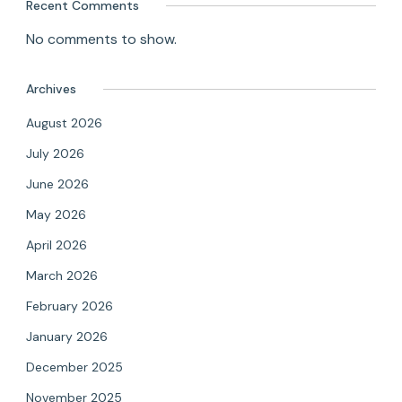
Recent Comments
No comments to show.
Archives
August 2026
July 2026
June 2026
May 2026
April 2026
March 2026
February 2026
January 2026
December 2025
November 2025