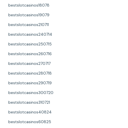
bestslotcasinos18078
bestslotcasinos19079
bestslotcasinos210711
bestslotcasinos240714
bestslotcasinos250715
bestslotcasinos260716
bestslotcasinos270717
bestslotcasinos280718
bestslotcasinos290719
bestslotcasinos300720
bestslotcasinos310721
bestslotcasinos40824
bestslotcasinos60825