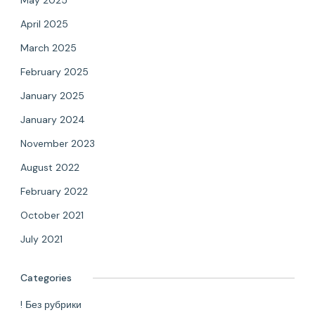
April 2025
March 2025
February 2025
January 2025
January 2024
November 2023
August 2022
February 2022
October 2021
July 2021
Categories
! Без рубрики