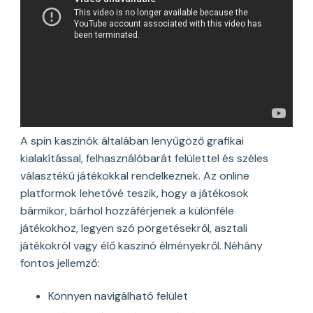
A spin kaszinók általában lenyűgöző grafikai
kialakítással, felhasználóbarát felülettel és széles
választékú játékokkal rendelkeznek. Az online
platformok lehetővé teszik, hogy a játékosok
bármikor, bárhol hozzáférjenek a különféle
játékokhoz, legyen szó pörgetésekről, asztali
játékokról vagy élő kaszinó élményekről. Néhány
fontos jellemző:
Könnyen navigálható felület