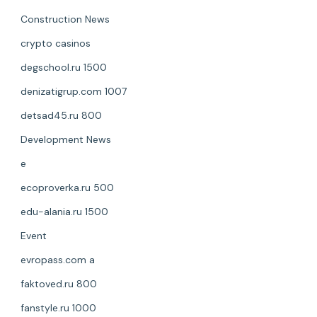
Construction News
crypto casinos
degschool.ru 1500
denizatigrup.com 1007
detsad45.ru 800
Development News
e
ecoproverka.ru 500
edu-alania.ru 1500
Event
evropass.com a
faktoved.ru 800
fanstyle.ru 1000