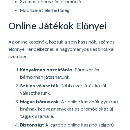
Számos bónusz és promóció
Mobilbarát elérhetőség
Online Játékok Előnyei
Az online kaszinók, köztük a spin kaszinók, számos
előnnyel rendelkeznek a hagyományos kaszinókkal
szemben:
Kényelmes hozzáférés:
Bármikor és
bárhonnan játszhatunk.
Széles választék:
Több ezer játék közül
választhatunk.
Magas bónuszok:
Az online kaszinók gyakran
kínálnak kedvezményeket és promóciókat új
tagjaik számára.
Biztonság:
A legtöbb online kaszinó szigorú