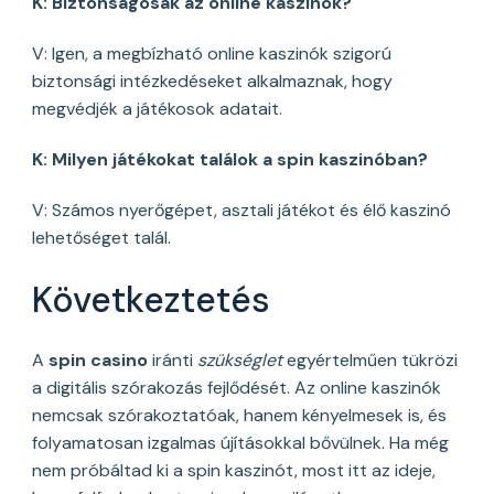
K: Biztonságosak az online kaszinók?
V: Igen, a megbízható online kaszinók szigorú
biztonsági intézkedéseket alkalmaznak, hogy
megvédjék a játékosok adatait.
K: Milyen játékokat találok a spin kaszinóban?
V: Számos nyerőgépet, asztali játékot és élő kaszinó
lehetőséget talál.
Következtetés
A
spin casino
iránti
szükséglet
egyértelműen tükrözi
a digitális szórakozás fejlődését. Az online kaszinók
nemcsak szórakoztatóak, hanem kényelmesek is, és
folyamatosan izgalmas újításokkal bővülnek. Ha még
nem próbáltad ki a spin kaszinót, most itt az ideje,