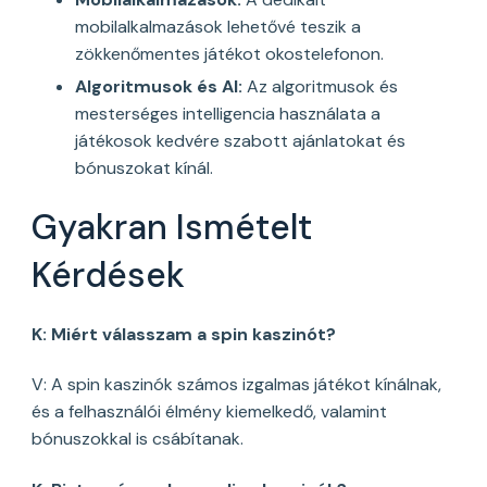
mobilalkalmazások lehetővé teszik a
zökkenőmentes játékot okostelefonon.
Algoritmusok és AI:
Az algoritmusok és
mesterséges intelligencia használata a
játékosok kedvére szabott ajánlatokat és
bónuszokat kínál.
Gyakran Ismételt
Kérdések
K: Miért válasszam a spin kaszinót?
V: A spin kaszinók számos izgalmas játékot kínálnak,
és a felhasználói élmény kiemelkedő, valamint
bónuszokkal is csábítanak.