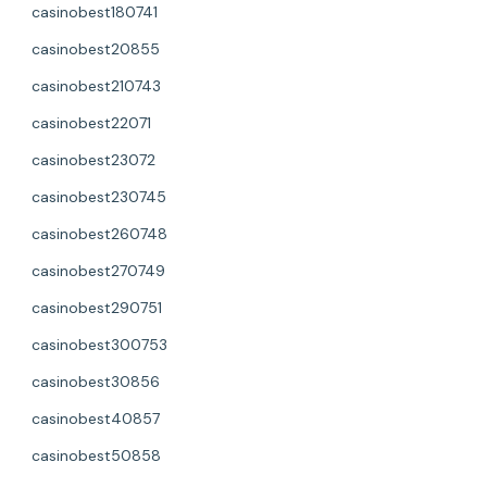
casinobest180741
casinobest20855
casinobest210743
casinobest22071
casinobest23072
casinobest230745
casinobest260748
casinobest270749
casinobest290751
casinobest300753
casinobest30856
casinobest40857
casinobest50858