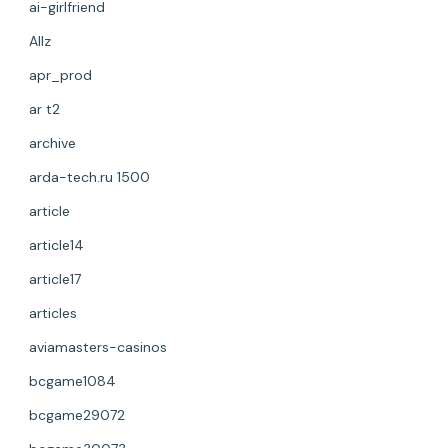
ai-girlfriend
Allz
apr_prod
ar t2
archive
arda-tech.ru 1500
article
article14
article17
articles
aviamasters-casinos
bcgame1084
bcgame29072