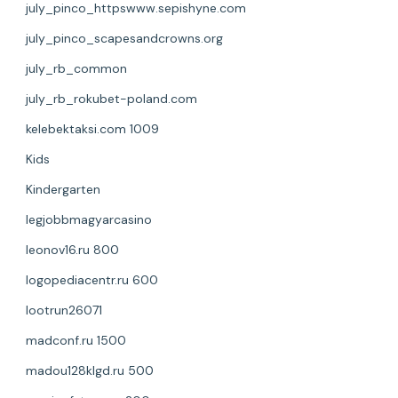
july_pinco_httpswww.sepishyne.com
july_pinco_scapesandcrowns.org
july_rb_common
july_rb_rokubet-poland.com
kelebektaksi.com 1009
Kids
Kindergarten
legjobbmagyarcasino
leonov16.ru 800
logopediacentr.ru 600
lootrun26071
madconf.ru 1500
madou128klgd.ru 500