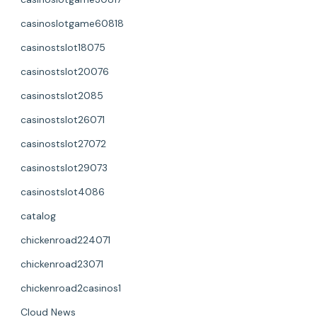
casinoslotgame60818
casinostslot18075
casinostslot20076
casinostslot2085
casinostslot26071
casinostslot27072
casinostslot29073
casinostslot4086
catalog
chickenroad224071
chickenroad23071
chickenroad2casinos1
Cloud News