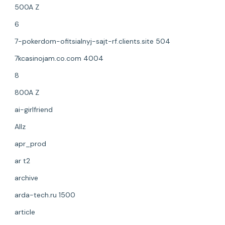
500A Z
6
7-pokerdom-ofitsialnyj-sajt-rf.clients.site 504
7kcasinojam.co.com 4004
8
800A Z
ai-girlfriend
Allz
apr_prod
ar t2
archive
arda-tech.ru 1500
article