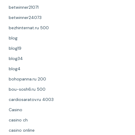
betwinner21071
betwinner24073
bezhinternat.ru 500
blog
blog19
blog34
blog4
bohopanna.ru 200
bou-sosh6.ru 500
cardiosaratov.ru 4003
Casino
casino ch
casino online