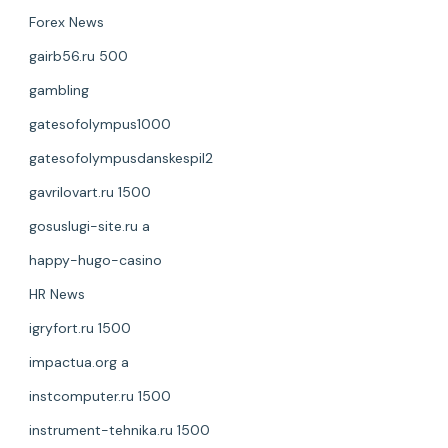
Forex News
gairb56.ru 500
gambling
gatesofolympus1000
gatesofolympusdanskespil2
gavrilovart.ru 1500
gosuslugi-site.ru a
happy-hugo-casino
HR News
igryfort.ru 1500
impactua.org a
instcomputer.ru 1500
instrument-tehnika.ru 1500