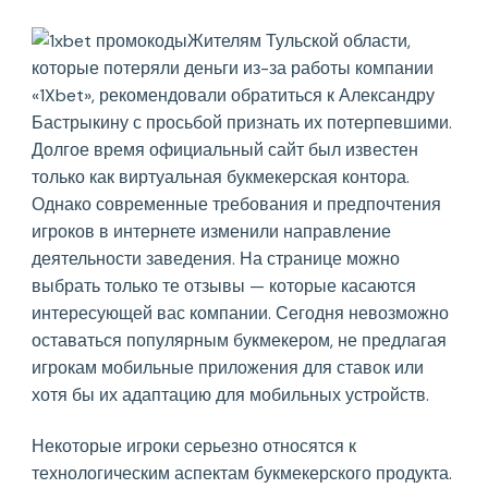
Жителям Тульской области,
которые потеряли деньги из-за работы компании
«1Xbet», рекомендовали обратиться к Александру
Бастрыкину с просьбой признать их потерпевшими.
Долгое время официальный сайт был известен
только как виртуальная букмекерская контора.
Однако современные требования и предпочтения
игроков в интернете изменили направление
деятельности заведения. На странице можно
выбрать только те отзывы — которые касаются
интересующей вас компании. Сегодня невозможно
оставаться популярным букмекером, не предлагая
игрокам мобильные приложения для ставок или
хотя бы их адаптацию для мобильных устройств.
Некоторые игроки серьезно относятся к
технологическим аспектам букмекерского продукта.