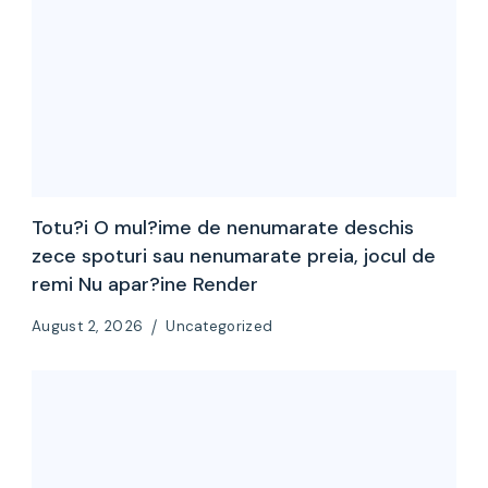
Totu?i O mul?ime de nenumarate deschis
zece spoturi sau nenumarate preia, jocul de
remi Nu apar?ine Render
August 2, 2026
Uncategorized