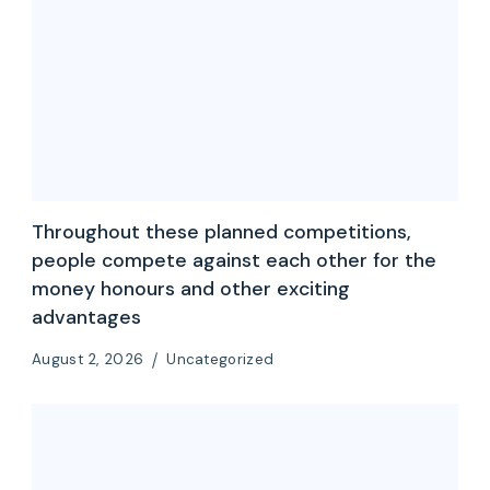
Throughout these planned competitions,
people compete against each other for the
money honours and other exciting
advantages
August 2, 2026
Uncategorized