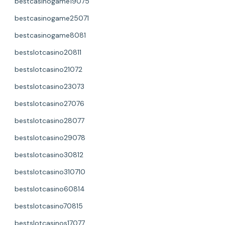
bestcasinogame19075
bestcasinogame25071
bestcasinogame8081
bestslotcasino20811
bestslotcasino21072
bestslotcasino23073
bestslotcasino27076
bestslotcasino28077
bestslotcasino29078
bestslotcasino30812
bestslotcasino310710
bestslotcasino60814
bestslotcasino70815
bestslotcasinos17077