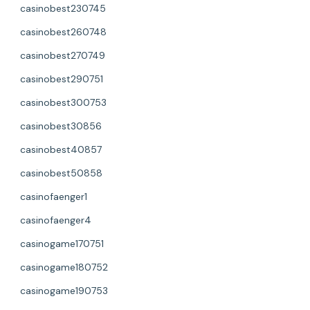
casinobest230745
casinobest260748
casinobest270749
casinobest290751
casinobest300753
casinobest30856
casinobest40857
casinobest50858
casinofaenger1
casinofaenger4
casinogame170751
casinogame180752
casinogame190753