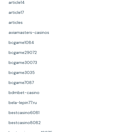
article14
article17
articles
aviamasters-casinos
bcgame1084
bcgame29072
bcgame30073
bcgame3035
bcgame7087
bdmbet-casino
bela-lepin77.ru
bestcasino6081
bestcasino8082